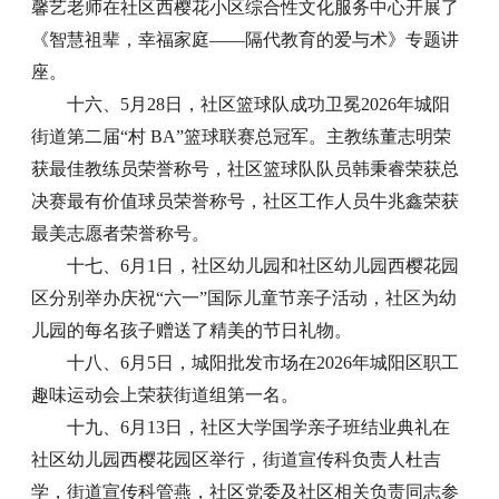
馨艺老师在社区西樱花小区综合性文化服务中心开展了
《智慧祖辈，幸福家庭——隔代教育的爱与术》专题讲
座。
十六、5月28日，社区篮球队成功卫冕2026年城阳
街道第二届“村 BA”篮球联赛总冠军。主教练董志明荣
获最佳教练员荣誉称号，社区篮球队队员韩秉睿荣获总
决赛最有价值球员荣誉称号，社区工作人员牛兆鑫荣获
最美志愿者荣誉称号。
十七、6月1日，社区幼儿园和社区幼儿园西樱花园
区分别举办庆祝“六一”国际儿童节亲子活动，社区为幼
儿园的每名孩子赠送了精美的节日礼物。
十八、6月5日，城阳批发市场在2026年城阳区职工
趣味运动会上荣获街道组第一名。
十九、6月13日，社区大学国学亲子班结业典礼在
社区幼儿园西樱花园区举行，街道宣传科负责人杜吉
学，街道宣传科管燕，社区党委及社区相关负责同志参