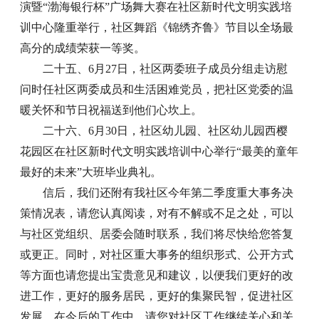
演暨“渤海银行杯”广场舞大赛在社区新时代文明实践培
训中心隆重举行，社区舞蹈《锦绣齐鲁》节目以全场最
高分的成绩荣获一等奖。
二十五、6月27日，社区两委班子成员分组走访慰
问时任社区两委成员和生活困难党员，把社区党委的温
暖关怀和节日祝福送到他们心坎上。
二十六、6月30日，社区幼儿园、社区幼儿园西樱
花园区在社区新时代文明实践培训中心举行“最美的童年
最好的未来”大班毕业典礼。
信后，我们还附有我社区今年第二季度重大事务决
策情况表，请您认真阅读，对有不解或不足之处，可以
与社区党组织、居委会随时联系，我们将尽快给您答复
或更正。同时，对社区重大事务的组织形式、公开方式
等方面也请您提出宝贵意见和建议，以便我们更好的改
进工作，更好的服务居民，更好的集聚民智，促进社区
发展。在今后的工作中，请您对社区工作继续关心和关