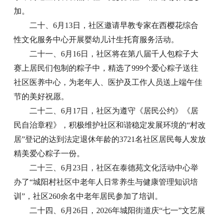
加。
二十、6月13日，社区邀请早教专家在西樱花综合
性文化服务中心开展婴幼儿计生托育服务活动。
二十一、6月16日，社区将在第八届千人包粽子大
赛上居民们包制的粽子中，精选了999个爱心粽子送往
社区医养中心，为老年人、医护及工作人员送上端午佳
节的美好祝愿。
二十二、6月17日，社区为遵守《居民公约》《居
民自治章程》，积极维护社区和谐稳定发展环境的“村改
居”登记的达到法定退休年龄的3721名社区居民每人发放
精美爱心粽子一份。
二十三、6月23日，社区在泰德苑文化活动中心举
办了“城阳村社区中老年人日常养生与健康管理知识培
训”，社区260余名中老年居民参加了培训。
二十四、6月26日，2026年城阳街道庆“七一”文艺展