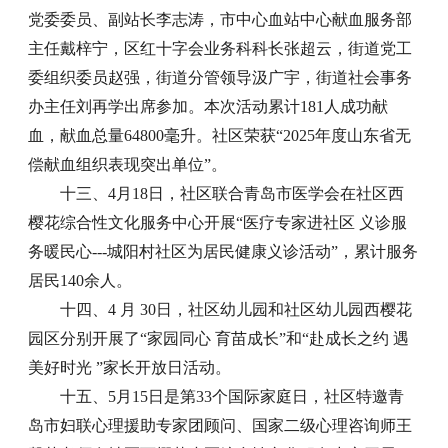
党委委员、副站长李志涛，市中心血站中心献血服务部
主任戴梓宁，区红十字会业务科科长张超云，街道党工
委组织委员赵强，街道分管领导汲广宇，街道社会事务
办主任刘再学出席参加。本次活动累计181人成功献
血，献血总量64800毫升。社区荣获“2025年度山东省无
偿献血组织表现突出单位”。
十三、4月18日，社区联合青岛市医学会在社区西
樱花综合性文化服务中心开展“医疗专家进社区 义诊服
务暖民心---城阳村社区为居民健康义诊活动”，累计服务
居民140余人。
十四、4 月 30日，社区幼儿园和社区幼儿园西樱花
园区分别开展了“家园同心 育苗成长”和“赴成长之约 遇
美好时光 ”家长开放日活动。
十五、5月15日是第33个国际家庭日，社区特邀青
岛市妇联心理援助专家团顾问、国家二级心理咨询师王