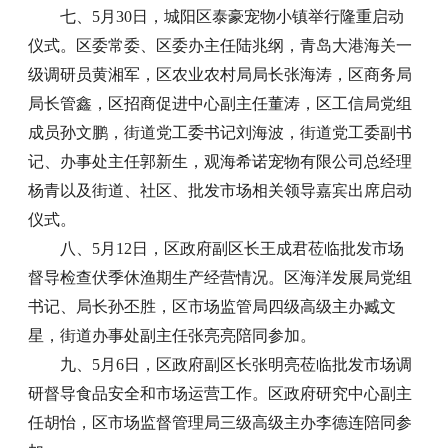
七、5月30日，城阳区泰豪宠物小镇举行隆重启动
仪式。区委常委、区委办主任陆兆纲，青岛大港海关一
级调研员黄湘军，区农业农村局局长张海涛，区商务局
局长管鑫，区招商促进中心副主任董涛，区工信局党组
成员孙文鹏，街道党工委书记刘海波，街道党工委副书
记、办事处主任郭新生，观海希诺宠物有限公司总经理
杨青以及街道、社区、批发市场相关领导嘉宾出席启动
仪式。
八、5月12日，区政府副区长王成君莅临批发市场
督导检查伏季休渔期生产经营情况。区海洋发展局党组
书记、局长孙丕胜，区市场监管局四级高级主办臧文
星，街道办事处副主任张亮亮陪同参加。
九、5月6日，区政府副区长张明亮莅临批发市场调
研督导食品安全和市场运营工作。区政府研究中心副主
任胡怡，区市场监督管理局三级高级主办李德连陪同参