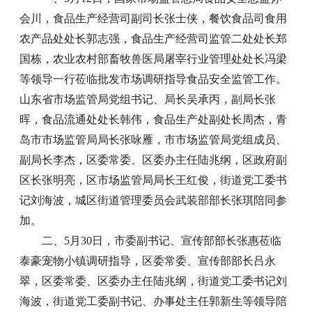
会川，食品生产经营司副司长张士侠，餐饮食品司食用
农产品处处长郭志强，食品生产经营司监管二处处长郑
国栋，农业农村部畜牧兽医局屠宰行业管理处处长冯梁
等领导一行莅临批发市场调研指导食品安全监管工作。
山东省市场监管局党组书记、局长吴承丙，副局长张
晖，食品流通处处长韩伟，食品生产处副处长周杰，青
岛市市场监管局局长张咏雁，市市场监管局党组成员、
副局长李杰，区委常委、区委办主任陆兆纲，区政府副
区长张明亮，区市场监管局局长王红俊，街道党工委书
记刘海波，城区街道管理委员会武装部部长张琪陪同参
加。
二、5月30日，市委副书记、宣传部部长张惠莅临
泰豪宠物小镇调研指导，区委常委、宣传部部长吕永
翠，区委常委、区委办主任陆兆纲，街道党工委书记刘
海波，街道党工委副书记、办事处主任郭新生等领导陪