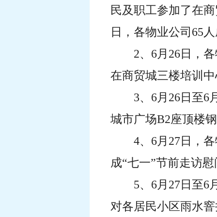
民及职工参加了在商
日，各物业公司65人
2、6月26日
在商贸城三楼培训中
3、6月26日
城市广场B2座顶楼
4、6月27日
成“七一”节前走访
5、6月27日
对各居民小区雨水窨