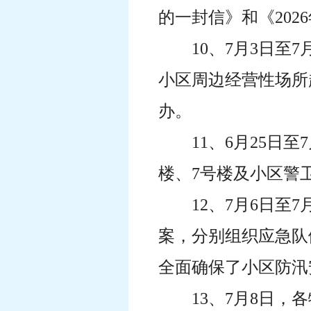
的一封信》和《20
10、7月3日
小区周边经营性场所
办。
11、6月25日
楼、7号楼及小区警
12、7月6日
案，分别组织应急队
全面确保了小区防汛
13、7月8日