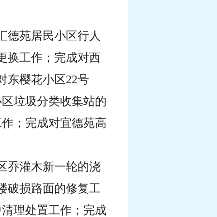
、汇德苑居民小区行人
更换工作；完成对西
东樱花小区22号
小区垃圾分类收集站的
工作；完成对宜德苑高
小区乔灌木新一轮的浇
楼破损路面的修复工
中清理处置工作；完成