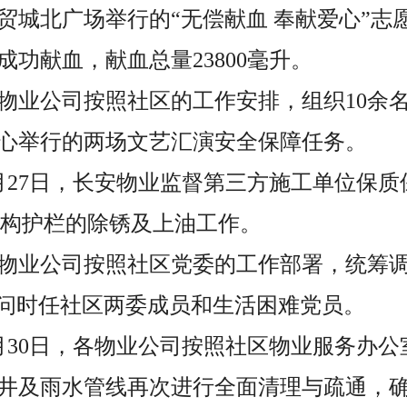
贸城北广场举行的“无偿献血 奉献爱心”志
成功献血，献血总量23800毫升。
，各物业公司按照社区的工作安排，组织10余
心举行的两场文艺汇演安全保障任务。
至6月27日，长安物业监督第三方施工单位保
钢构护栏的除锈及上油工作。
，各物业公司按照社区党委的工作部署，统筹
慰问时任社区两委成员和生活困难党员。
至6月30日，各物业公司按照社区物业服务办
井及雨水管线再次进行全面清理与疏通，