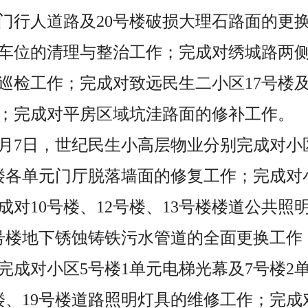
门行人道路及20号楼破损大理石路面的更
车位的清理与整治工作；完成对绣城路两
巡检工作；完成对致远民生二小区17号楼
；完成对平房区域坑洼路面的修补工作。
日至7月7日，世纪民生小高层物业分别完成对
楼各单元门厅脱落墙面的修复工作；完成对
成对10号楼、12号楼、13号楼楼道公共照
12号楼地下锈蚀铸铁污水管道的全面更换工
完成对小区5号楼1单元电梯光幕及7号楼2
楼、19号楼道路照明灯具的维修工作；完