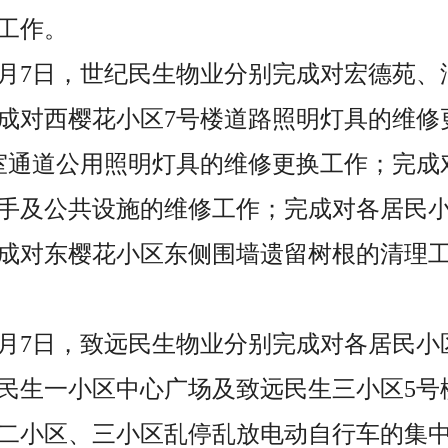
工作。
日至7月7日，世纪民生物业分别完成对宏德苑
成对西樱花小区7号楼道路照明灯具的维修
室通道公用照明灯具的维修更换工作；完成对
扶手及公共设施的维修工作；完成对各居民
成对东樱花小区东侧围墙遗留树根的清理
日至7月7日，致远民生物业分别完成对各居民
民生一小区中心广场及致远民生三小区5号
二小区、三小区乱停乱放电动自行车的集