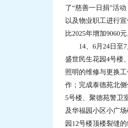
了“慈善一日捐”活
以及物业职工进行宣
比2025年增加9060
14、6月24日
盛世民生花园4号楼、
照明的维修与更换工
作；完成泰德苑北侧
5号楼、聚德苑警卫
及华福园小区小广场
园12号楼顶楼裂缝