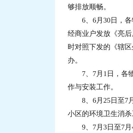
够排放顺畅。
6、6月30日
经商业户发放《亮后厨
时对照下发的《辖区
办。
7、7月1日，
作与安装工作。
8、6月25日
小区的环境卫生消杀
9、7月3日至