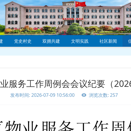
建
党史村史
双拥共建
文明实践
社区新闻
业服务工作周例会会议纪要（2026.
发布时间: 2026-07-09 10:56:00
浏览次数: 257