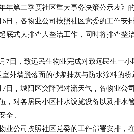
26年年第二季度社区重大事务决策公示表》
至7月6日，各物业公司按照社区党委的工作安
起底式大排查大整治工作，同时将排查整
至7月7日，致远民生物业完成对致远民生一小
卫室外墙脱落面的砂浆抹灰与防水涂料的粉
至7月7日，城阳区突降强对流天气，各物业公
伍，对各居民小区排水设施设备以及排水
安全。
，各物业公司按照社区党委的工作部署安排，