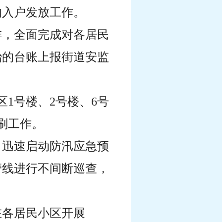
的入户发放工作。
排，全面完成对各居民
治的台账上报街道安监
区1号楼、2号楼、6号
刷工作。
司迅速启动防汛应急预
管线进行不间断巡查，
在各居民小区开展