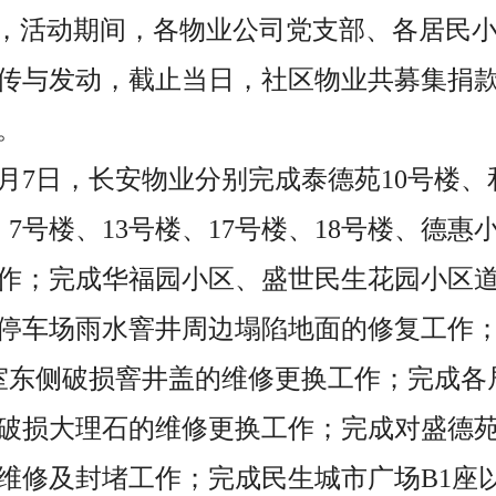
动，活动期间，各物业公司党支部、各居民
传与发动，截止当日，社区物业共募集捐款人
元。
至7月7日，长安物业分别完成泰德苑10号楼
7号楼、13号楼、17号楼、18号楼、德惠
作；完成华福园小区、盛世民生花园小区
停车场雨水窨井周边塌陷地面的修复工作
室东侧破损窨井盖的维修更换工作；完成各
破损大理石的维修更换工作；完成对盛德苑
的维修及封堵工作；完成民生城市广场B1座