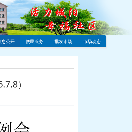
信息公开
便民服务
批发市场
市场动态
7.8）