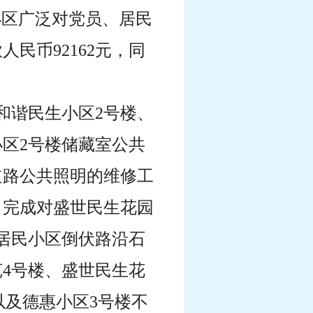
小区广泛对党员、居民
民币92162元，同
、和谐民生小区2号楼、
小区2号楼储藏室公共
道路公共照明的维修工
；完成对盛世民生花园
居民小区倒伏路沿石
4号楼、盛世民生花
以及德惠小区3号楼不