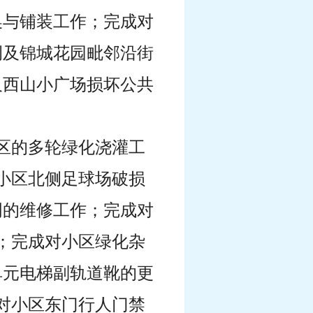
换与铺装工作；完成对
侧及锦城花园毗邻沿街
及西山小广场损坏公共
小区的多轮绿化浇灌工
小区北侧足球场破损
明的维修工作；完成对
作；完成对小区绿化杂
单元电梯副轨道靴的更
成对小区东门行人门禁