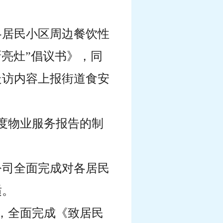
各居民小区周边餐饮性
厨亮灶”倡议书》，同
走访内容上报街道食安
季度物业服务报告的制
公司全面完成对各居民
适。
排，全面完成《致居民