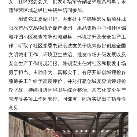
安，社区党委委员、批发市场常务副总经理宫相军，果
蔬经营区域总经理牛锡生陪同参加。
街道党工委副书记、办事处主任韩锡宏先后前往城
阳农产品交易物流仓储产业园、果品集散中心和社区锦
城花园小区检查指导创城迎检、环境提升及安全生产工
作，听取了社区党委书记袁波友关于统筹做好创建全国
文明城市工作、环境卫生整治、批发市场升级发展以及
安全生产工作情况汇报。韩锡宏主任对社区和批发市场
勇于担当、主动作为、真抓实干、有序开展创城迎检各
项筹备工作给予高度评价，并对打赢创城复查测评迎检
攻坚战、持续推进环境卫生综合整治、常态化安全生产
管理等各项工作同安排、同部署、同落实提出了指导性
意见。