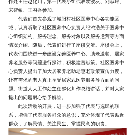
作处主任赵化川，第一代表小组代表袁波友、刘淑玲、
宋智敏、王召香参加。
代表们首先参观了城阳村社区医养中心各功能区
域，认真听取了社区医养中心负责人纪鸿浩关于医养中
心组织架构、服务理念、服务对象以及服务运营等方面
情况介绍。随后，代表们进行了座谈交流。座谈会上，
代表们围绕进一步建设完善医养中心、助老送餐、居家
养老服务等问题进行探讨，积极建言献策。社区医养中
心负责人提出了加大居家养老助老惠老政策宣传力度，
让有需求的老人真正享受居家式医养服务等方面的问
题。街道人大工作处主任赵化川作总结讲话，并对大家
提出的问题耐心给予解答。
此次活动的开展，进一步加强了代表与选民的联
系，增强了代表服务群众的意识，充分体现了代表贴近
群众，了解民情、关注民生、掌握民意的职责。