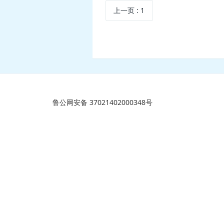
上一页
: 1
鲁公网安备 37021402000348号