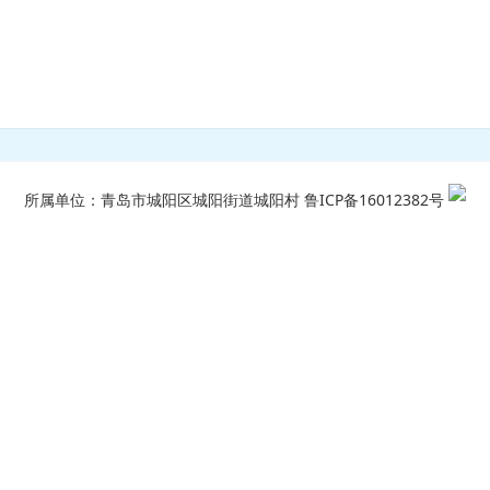
所属单位：青岛市城阳区城阳街道城阳村
鲁ICP备16012382号