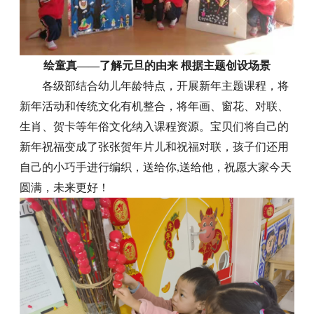
绘童真——了解元旦的由来 根据主题创设场景
各级部结合幼儿年龄特点，开展新年主题课程，将
新年活动和传统文化有机整合，将年画、窗花、对联、
生肖、贺卡等年俗文化纳入课程资源。宝贝们将自己的
新年祝福变成了张张贺年片儿和祝福对联，孩子们还用
自己的小巧手进行编织，送给你,送给他，祝愿大家今天
圆满，未来更好！