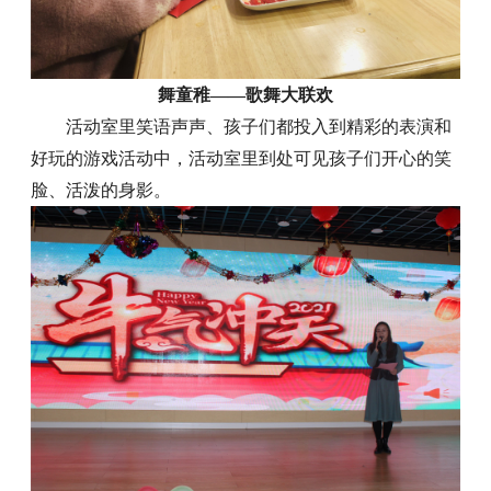
舞童稚——歌舞大联欢
活动室里笑语声声、孩子们都投入到精彩的表演和
好玩的游戏活动中，活动室里到处可见孩子们开心的笑
脸、活泼的身影。