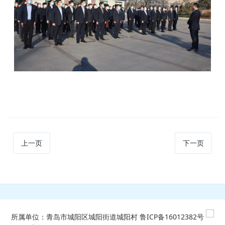
上一页
下一页
所属单位：青岛市城阳区城阳街道城阳村
鲁ICP备16012382号