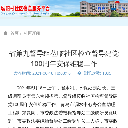
搜索
导航
社区新闻
首页
省第九督导组莅临社区检查督导建党
100周年安保维稳工作
发布时间: 2021-06-18 18:08:18
浏览次数: 1395
2021年6月18日上午，省水利厅水保处副处长、三
级调研员李雪东带领省第九督导组莅临社区检查督导建
党100周年安保维稳工作。青岛市调水中心办公室助理
工程师郑昆冈，市委政法委维稳指导处二级调研员徐明
辉，市委政法委综治督导处二级调研员王人栋，市委政