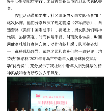
务中心多功能厅举行，来自青岛各区市的21支代表队参
赛。
按照活动通知要求，社区组织男女两支队伍参加了
此次比赛。他们分别展演了规定套路《强军战歌》、自
选套路《美丽中国唱起来》，赛场上，男女队员们精神
饱满、热情高涨，时而伸展手臂、时而跨步转身、时而
用健身球敲打身体穴位，动作流畅舒缓，队形整齐划
一，赢得现场领导、裁判老师和嘉宾们的一致好评，均
荣获
“体彩杯”2021年青岛市中老年人健身球操交流活
动“优秀奖”，充分展示了我社区中老年人阳光健康的精
神风貌和老有所乐的夕阳风采。