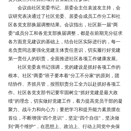
会议由社区党委书记、居委会主任袁波友主持，会
议研究表决通过了社区党委、居委会成员工作分工和社
区各党支部换届调整结果。会议指出，社区新一届“两
委”成员分工和各党支部换届调整，都是在前期充分征求
各方面意见建议的基础上，结合社区实际进行的，每一
名负责同志要强化党建主体责任意识，切实履行好党建
第一责任人的职责，全面推进社区各项工作健康发展。
社区党委袁书记强调，党的建设是抓好各项工作的
根本。社区“两委”班子要本着“分工不分家”的原则，团
结协作、齐抓共管，按照职责分工全力以赴抓好各项工
作。社区各党支部书记要牢固树立“抓好党建是最大政
绩”的理念，切实做好党建工作，着力提高党员干部的凝
聚力、战斗力和向心力；要把学习和提升能力素质摆在
首位，不断增强“四个意识”，坚定“四个自信”，坚决做
到“两个维护”，在思想上、政治上、行动上同党中央保