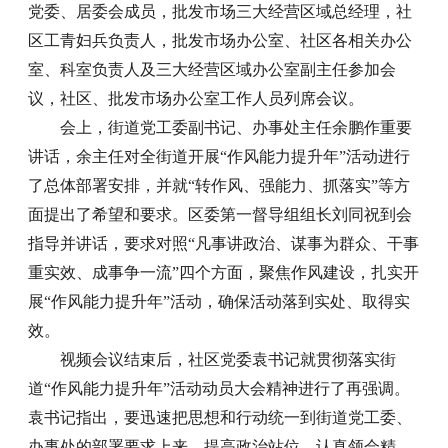
党委、居委会成员，批发市场三大经营区域总经理，社
区工青妇兵负责人，批发市场办公室、社区各相关办公
室、科室负责人及三大经营区域办公室副主任参加会
议，社区、批发市场办公室工作人员列席会议。
会上，街道党工委副书记、办事处主任余鹏作重要
讲话，余主任对全街道开展“作风能力提升年”活动进行
了总体部署安排，并就“转作风、强能力、抓落实”等方
面提出了希望和要求。区委第一督导组组长刘同祝到会
指导并讲话，要求对照“凡事讲政治、谋事为群众、干事
重实效、成事争一流”四个方面，聚焦作风建设，扎实开
展“作风能力提升年”活动，确保活动落到实处、取得实
效。
视频会议结束后，社区党委袁书记就贯彻落实街
道
“作风能力提升年”活动动员大会精神进行了再强调。
袁书记
指出，要迅速把思想和行动统一到街道党工委、
办事处的部署要求上来，提高政治站位，认真领会精