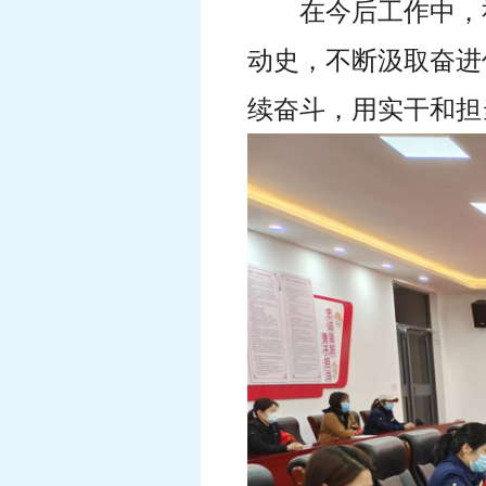
在今后工作中，
动史，不断汲取奋进
续奋斗，用实干和担