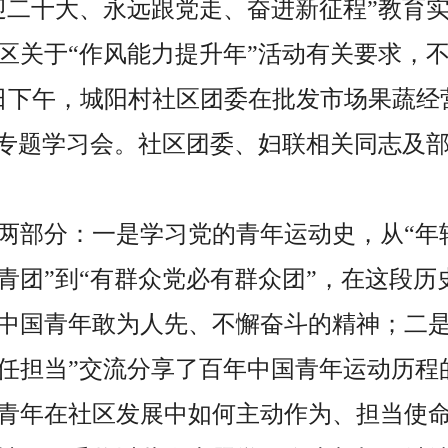
迎二十大、永远跟党走、奋进新征程”教育
区关于“作风能力提升年”活动有关要求，
8日下午，城阳村社区团委在批发市场果蔬
”专题学习会。社区团委、妇联相关同志及
两部分：一是学习党的青年运动史，从“年
青团”到“有群众党必有群众团”，在这段历
中国青年敢为人先、不懈奋斗的精神；二是
任担当”交流分享了百年中国青年运动历程
青年在社区发展中如何主动作为、担当使