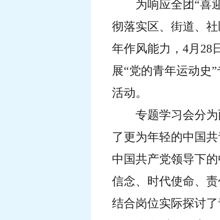
为响应全团“喜
彻落实区、街道、社
年作风能力，4月2
展“党的青年运动史
活动。
专题学习会分为
了更为年轻的中国共
中国共产党领导下的
信念、时代使命、责
结合岗位实际探讨了