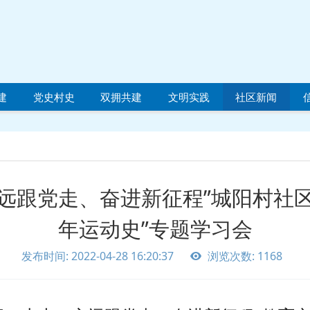
建
党史村史
双拥共建
文明实践
社区新闻
远跟党走、奋进新征程”城阳村社
年运动史”专题学习会
发布时间: 2022-04-28 16:20:37
浏览次数: 1168