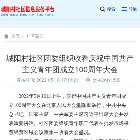
搜索
导航
社区新闻
首页
城阳村社区团委组织收看庆祝中国共产
主义青年团成立100周年大会
发布时间: 2022-05-10 17:16:21
浏览次数: 528
2022
年
5
月
10
日上午，庆祝中国共产主义青年团成
立
100
周年大会在北京人民大会堂隆重举行，中共中央
总书记、国家主席、中央军委主席习近平出席大会并发
表重要讲话。社区团委组织青年职工代表在批发市场果
蔬经营区域会议室集中收看大会盛况。