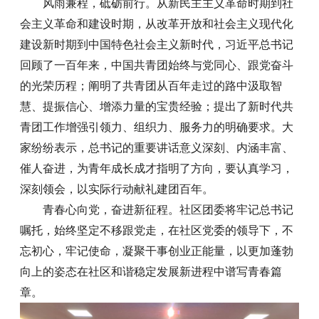
风雨兼程，砥砺前行。从新民主主义革命时期到社
会主义革命和建设时期，从改革开放和社会主义现代化
建设新时期到中国特色社会主义新时代，习近平总书记
回顾了一百年来，中国共青团始终与党同心、跟党奋斗
的光荣历程；阐明了共青团从百年走过的路中汲取智
慧、提振信心、增添力量的宝贵经验；提出了新时代共
青团工作增强引领力、组织力、服务力的明确要求。大
家纷纷表示，总书记的重要讲话意义深刻、内涵丰富、
催人奋进，为青年成长成才指明了方向，要认真学习，
深刻领会，以实际行动献礼建团百年。
青春心向党，奋进新征程。社区团委将牢记总书记
嘱托，始终坚定不移跟党走，在社区党委的领导下，不
忘初心，牢记使命，凝聚干事创业正能量，以更加蓬勃
向上的姿态在社区和谐稳定发展新进程中谱写青春篇
章。