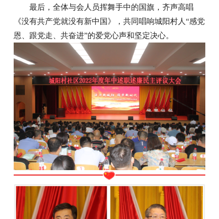
最后，全体与会人员挥舞手中的国旗，齐声高唱
《没有共产党就没有新中国》，共同唱响城阳村人“感党
恩、跟党走、共奋进”的爱党心声和坚定决心。