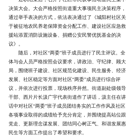
决策大会。大会严格按照街道重大事项民主决策程序，
通过举手表决的方式，依法表决通过了《城阳村社区关
于被征地农民养老保障资金分配工作、建设社区应急救
援站添置消防设施设备、捐赠公安民警优抚基金的决
议》。
随后，对社区“两委”班子成员进行了民主评议。全
体与会人员严格按照会议要求，讲政治、守纪律、顾大
局，围绕班子建设、社区规范化建设、民生服务、经济
发展、社区稳定等方面对社区“两委”成员进行综合评
议，并依次进行投票，现场秩序井然。街道副处级领导
干部、西片片长汲广宇代表街道作了讲话，汲主任在讲
话中对社区“两委”班子成员团结务实的工作作风及社区
各项事业取得的成绩给予充分肯定，并围绕提高站位跟
党走、更新理念谋发展、团结同心树正气、和谐发展惠
民生等方面工作提出了希望和要求。