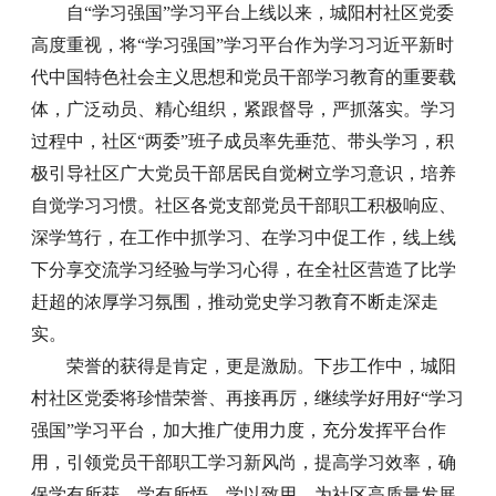
自“学习强国”学习平台上线以来，城阳村社区党委
高度重视，将“学习强国”学习平台作为学习习近平新时
代中国特色社会主义思想和党员干部学习教育的重要载
体，广泛动员、精心组织，紧跟督导，严抓落实。学习
过程中，社区“两委”班子成员率先垂范、带头学习，积
极引导社区广大党员干部居民自觉树立学习意识，培养
自觉学习习惯。社区各党支部党员干部职工积极响应、
深学笃行，在工作中抓学习、在学习中促工作，线上线
下分享交流学习经验与学习心得，在全社区营造了比学
赶超的浓厚学习氛围，推动党史学习教育不断走深走
实。
荣誉的获得是肯定，更是激励。下步工作中，城阳
村社区党委将珍惜荣誉、再接再厉，继续学好用好“学习
强国”学习平台，加大推广使用力度，充分发挥平台作
用，引领党员干部职工学习新风尚，提高学习效率，确
保学有所获、学有所悟、学以致用，为社区高质量发展