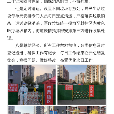
工作记录随时保留，确保消杀到位，不留死角。
七是定时清运。设置不同垃圾存放处，居民生活垃
圾每单元安排专门人员每日定点清运，严格落实垃圾消
杀、运送途径消杀，医疗垃圾统一投放至封控区内黄色
医疗垃圾箱内，街道疫情指挥部安排第三方进行收集处
理。
八是总结经验。所有工作留档留痕，各类信息及时
登记造册，确保工作有记录，每日工作结束召开总结复
盘会，查摆问题、做好整改，布置优化次日工作。