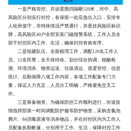
一是严格管控。共设置围挡隔断520米，对中、高
风险区分别实行封控，各保留一处应急出入口，安排专
人轮班值守，非特殊情况严禁通行，并悬挂风险区标识
牌，高风险区40户全部安装门磁报警系统，工作人员全
部于封控区内工作、生活，确保封控有效有序。
二是组建队伍。全面梳理工作，调配120名工作人
员、12名民警，全天候待命。划分综合协调、核酸检
测、环境消杀、物资运送、垃圾清运、巡逻管控、信息
统计、后勤保障八项工作内容，各项工作配备专门力
量，保证人力充足，人员分工明确，严格避免交叉工
作。
三是筹备物资。为确保防控工作顺利进行，街道疫
情指挥部第一时间调配防护服等防护物资，采购含氯泡
腾片、84消毒原液等消杀物品，并在封控区内为工作人
员配备执勤帐篷，分别用于工作、生活，保障封控工作