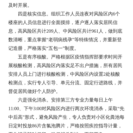
及时开展。
四是核实信息。组织工作人员连夜对风险区内6个
楼座的人员信息进行全面摸排，逐户逐人落实居民信
息，高风险区共计209人、中风险区共计961人，做到底
数清晰，重点掌握“老弱病残孕”等特殊情况，并重新登
记造册，严格落实“五包一”制度。
五是有序核酸。严格根据区疫情指挥部要求时间开
展核酸检测，高风险区内落实足不出户措施，所有居民
安排人员上门进行核酸检测，中风险区内设置2处核酸
检测点，实行专人引导、单元分流、固定行进路线，并
督促居民做好个人防护。
六是强化消杀。安排第三方专业力量每日上午
11:00、下午3:00对风险区内进行两次环境消杀，采取“先
中后高”形式，避免风险产生，专人负责对小区化粪池每
日定时投放86片含氯泡腾片，严格按照疾控指导计量，