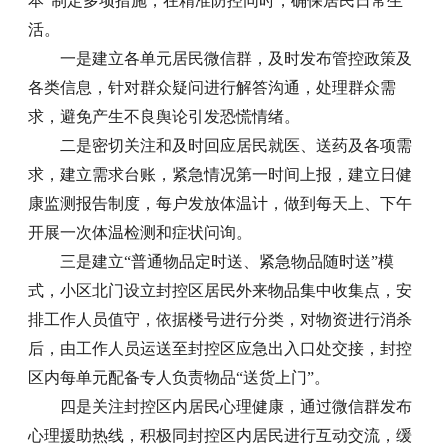
本”制定多项措施，在精准防控同时，确保居民日常生
活。
一是建立各单元居民微信群，及时发布管控政策及
各类信息，针对群众疑问进行解答沟通，处理群众需
求，避免产生不良舆论引发恐慌情绪。
二是密切关注和及时回应居民就医、送药及各项需
求，建立需求台账，紧急情况第一时间上报，建立日健
康监测报告制度，每户发放体温计，做到每天上、下午
开展一次体温检测和症状问询。
三是建立“普通物品定时送、紧急物品随时送”模
式，小区北门设立封控区居民外来物品集中收集点，安
排工作人员值守，依据楼号进行分类，对物资进行消杀
后，由工作人员运送至封控区应急出入口处交接，封控
区内每单元配备专人负责物品“送货上门”。
四是关注封控区内居民心理健康，通过微信群发布
心理援助热线，积极同封控区内居民进行互动交流，缓