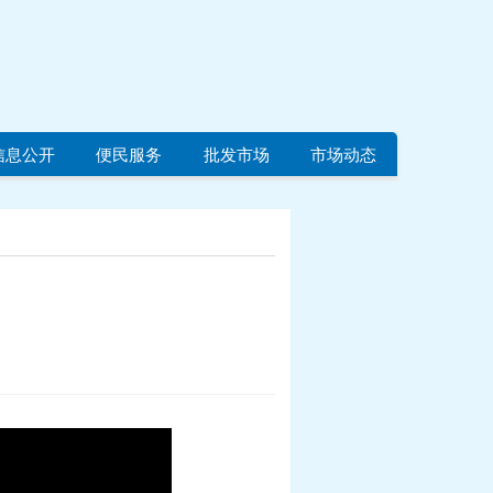
信息公开
便民服务
批发市场
市场动态
！