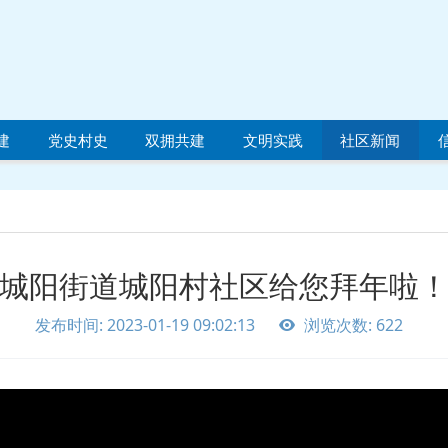
建
党史村史
双拥共建
文明实践
社区新闻
城阳街道城阳村社区给您拜年啦
发布时间: 2023-01-19 09:02:13
浏览次数: 622