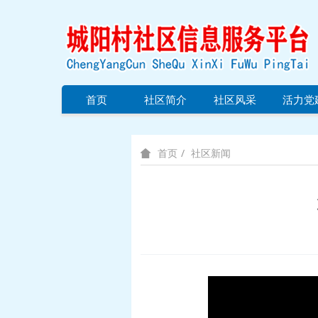
首页
社区简介
社区风采
活力党
社区新闻
首页