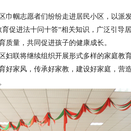
区巾帼志愿者们纷纷走进居民小区，以派
教育促进法十问十答”相关知识，广泛引导
育质量，共同促进孩子的健康成长。
区妇联将继续组织开展形式多样的家庭教
育好家风，传承好家教，建设好家庭，营
。