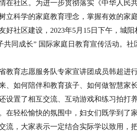
情在社区。为进一步贯彻落实《中华人民
树立科学的家庭教育理念，掌握有效的家
友好社区建设，
2023
年
5
月
15
日下午，城阳
子共同成长” 国际家庭日教育宣传活动。社
省教育志愿服务队专家宣讲团成员韩超进
来、如何陪伴和教育孩子、如何做智慧家
还设置了相互交流、互动游戏和练习拍打
。在轻松愉快的氛围中，妇女们既学到了
交流，大家表示一定结合实际学以致用，