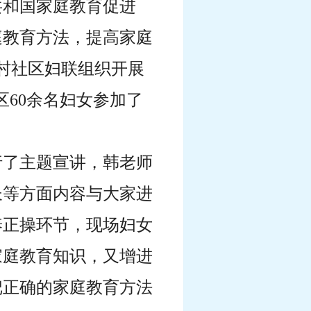
共和国家庭教育促进
庭教育方法，提高家庭
村社区妇联组织开展
区
60
余名妇女参加了
行了主题宣讲，韩老师
长等方面内容与大家进
养正操环节，现场妇女
家庭教育知识，又增进
把正确的家庭教育方法