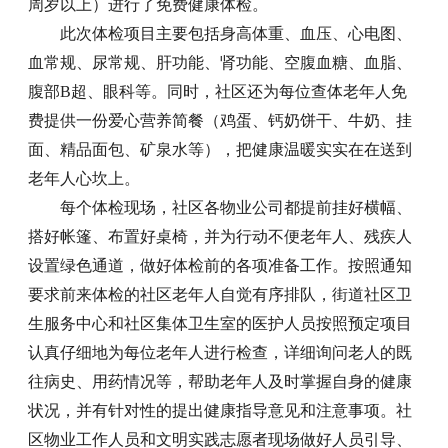
周岁以上）进行了免费健康体检。
此次体检项目主要包括身高体重、血压、心电图、
血常规、尿常规、肝功能、肾功能、空腹血糖、血脂、
腹部B超、眼科等。同时，社区还为每位查体老年人免
费提供一份爱心营养简餐（鸡蛋、钙奶饼干、牛奶、挂
面、精品面包、矿泉水等），把健康温暖实实在在送到
老年人心坎上。
每个体检现场，社区各物业公司都提前挂好横幅、
搭好帐篷、布置好桌椅，并为行动不便老年人、残疾人
设置绿色通道，做好体检前的各项准备工作。按照通知
要求前来体检的社区老年人自觉有序排队，街道社区卫
生服务中心和社区集体卫生室的医护人员按照预定项目
认真仔细地为每位老年人进行检查，详细询问老人的既
往病史、用药情况等，帮助老年人及时掌握自身的健康
状况，并有针对性的提出健康指导意见和注意事项。社
区物业工作人员和文明实践志愿者现场做好人员引导、