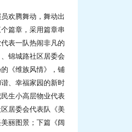
演员欢腾舞动，舞动出
三个篇章，采用篇章串
业代表一队热闹非凡的
》、锦城路社区居委会
扬的《维族风情》，铺
和谐、幸福家园的新时
纪民生小高层物业代表
社区居委会代表队《美
兴美丽图景；下篇《阔