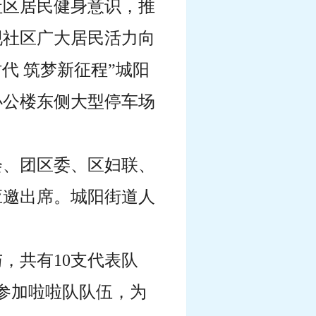
社区居民健身意识，
推
现社区广大居民活力向
新时代 筑梦新征程”城阳
办公楼东侧大型停车场
会、团区委、区妇联、
应邀出席。城阳街道人
，共有10支代表队
名参加啦啦队队伍，为