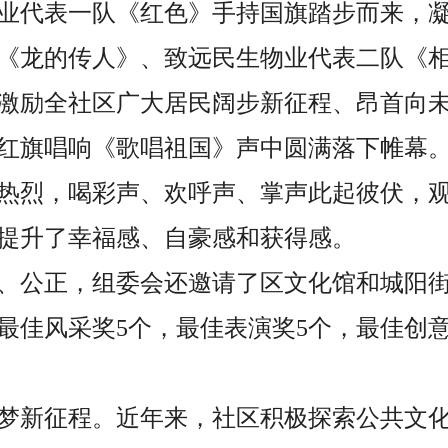
业代表一队《红色》手持国旗踏步而来，
《龙的传人》、致远民生物业代表二队《
激励全社区广大居民阔步新征程、昂首向
红旗唱响《歌唱祖国》声中圆满落下帷幕
热烈，喝彩声、欢呼声、掌声此起彼伏，
提升了幸福感、自豪感和获得感。
、公正，组委会还邀请了区文化馆和城阳街
最佳风采奖5个，最佳表演奖5个，最佳创意
梦新征程。近年来，社区积极探索公共文