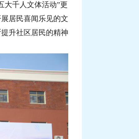
五大千人文体活动”更
开展居民喜闻乐见的文
断提升社区居民的精神