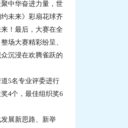
凝聚中华奋进力量，世
相约未来》彩扇花球齐
未来！最后，大赛在全
。整场大赛精彩纷呈、
观众沉浸在欢腾雀跃的
道5名专业评委进行
奖4个，最佳组织奖6
化发展新思路、新举