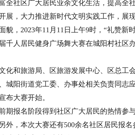
富全社区广大居民业余文化生活，
提高全
开展，大力推进新时代文明实践工作，展
面貌，
2023年11月11日上午9时，“礼赞
届千人居民健身广场舞大赛在城阳村社区
文化和旅游局、区旅游发展中心、区总工
、城阳街道党工委、办事处相关负责同志
宣布大赛开始。
前期报名阶段得到社区广大居民的热情参与
，另外，本次大赛还有500余名社区居民报