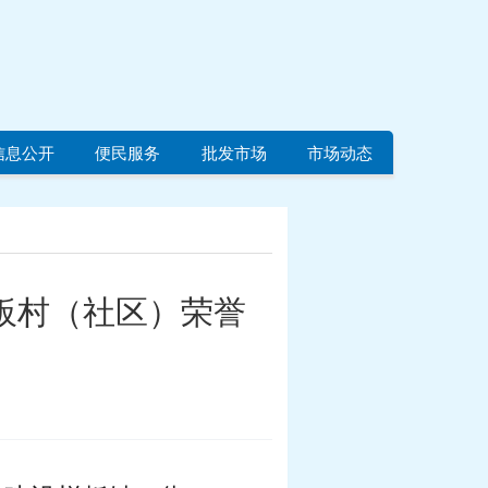
信息公开
便民服务
批发市场
市场动态
板村（社区）荣誉