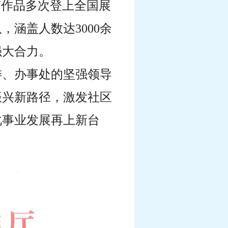
艺作品多次登上全国展
涵盖人数达3000余
强大合力。
委、办事处的坚强领导
振兴新路径，激发社区
化事业发展再上新台