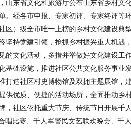
18日，山东省文化和旅游厅公布山东省乡村
单。经各市申报、专家初评、专家终评等
社区）级全市唯一上榜的乡村文化建设典
终坚持党建引领，抢抓乡村振兴重大机遇
见的文化活动，多措并举做好文化建设工
化基础设施，推进社区公共文化服务事业
准打造社区村史博物馆及双拥主题展馆，
提供优质、便捷的活动场所，全面推动乡
牌，社区依托重大节庆、传统节日开展千
”合唱比赛、千人军警民文艺联欢晚会、千