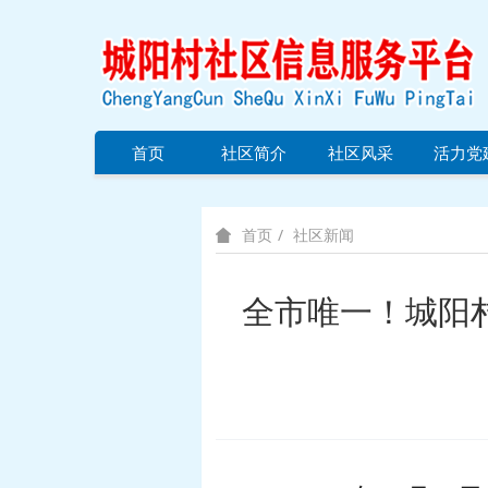
首页
社区简介
社区风采
活力党
社区新闻
首页
全市唯一！城阳