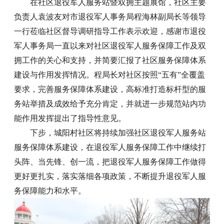
在社区退役军人服务站暨双拥主题展馆，社区主要
负责人袁波友对市退役军人事务局程海林副局长等领导
一行莅临社区督导调研指导工作表示欢迎，感谢市退役
军人事务局一直以来对社区退役军人服务保障工作及双
拥工作的关心和支持，并简要汇报了社区服务保障体系
建设与作用发挥情况。程局长对社区按照“五有”全覆盖
要求，完善服务保障体系建设，高标准打造标杆型的服
务站举措及成效给予充分肯定，并就进一步规范站内功
能作用发挥提出了指导性意见。
下步，城阳村社区将持续加强社区退役军人服务站
服务保障体系建设，在退役军人服务保障工作中继续打
头阵、当先锋、创一流，把退役军人服务保障工作做得
更好更扎实，落实落细各项政策，不断提升退役军人服
务保障能力和水平。