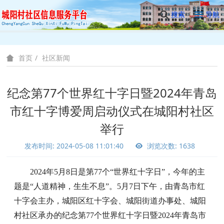
搜索
导航
社区新闻
首页
纪念第77个世界红十字日暨2024年青岛
市红十字博爱周启动仪式在城阳村社区
举行
发布时间: 2024-05-08 11:01:40
浏览次数: 1638
2024年5月8日是第77个“世界红十字日”，今年的主
题是“人道精神，生生不息”。5月7日下午，由青岛市红
十字会主办，城阳区红十字会、城阳街道办事处、城阳
村社区承办的纪念第77个世界红十字日暨2024年青岛市