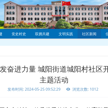
建
党史村史
双拥共建
文明实践
社区新闻
激发奋进力量 城阳街道城阳村社区
主题活动
发布时间: 2024-05-25 09:52:29
浏览次数: 1012