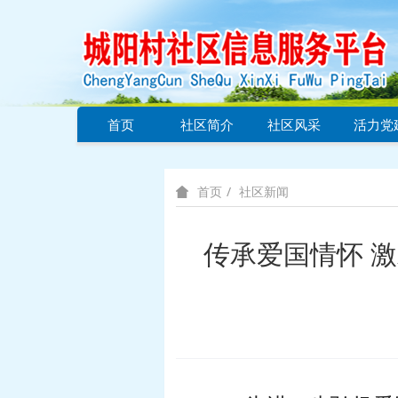
首页
社区简介
社区风采
活力党
社区新闻
首页
传承爱国情怀 