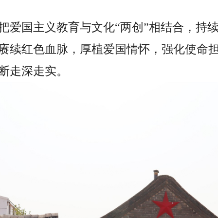
把爱国主义教育与文化“两创”相结合，持
赓续红色血脉，厚植爱国情怀，强化使命
断走深走实。