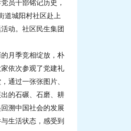
导党员干部铭记历史，
阳街道城阳村社区
赴上
题活动。社区民生集团
丽的月季竞相绽放，朴
大家依次参观了党建礼
堂，通过一张张图片、
展出的石碾、石磨、耕
起回溯中国社会的发展
件与生活状态，感受到