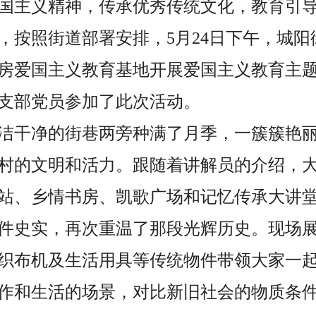
国主义精神，传承优秀传统文化，教育引
，按照街道部署安排，
5月24日下午，城
房爱国主义教育基地
开展爱国主义教育主
支部党员参加了此次活动。
洁干净的街巷两旁种满了月季，一簇簇艳
村的文明和活力。跟随着讲解员的介绍，
站、乡情书房、凯歌广场和记忆传承大讲
件史实，再次重温了那段光辉历史。现场
织布机及生活用具等传统物件带领大家一
作和生活的场景，对比新旧社会的物质条