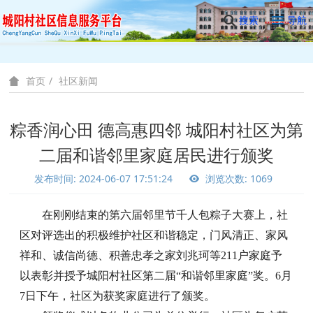
搜索
导航
社区新闻
首页
粽香润心田 德高惠四邻 城阳村社区为第
二届和谐邻里家庭居民进行颁奖
发布时间: 2024-06-07 17:51:24
浏览次数: 1069
在刚刚结束的第六届邻里节千人包粽子大赛上，社
区对评选出的积极维护社区和谐稳定，门风清正、家风
祥和、诚信尚德、积善忠孝之家刘兆珂等
211户家庭予
以表彰并授予城阳村社区第二届“和谐邻里家庭”奖。6月
7日下午，社区为获奖家庭进行了颁奖。