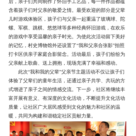
后，亲子们共同制作了怀旧手工艺品，每一件作品都蕴
含着孩子们对父亲的敬爱之情。最受欢迎的部分是父辈
儿时游戏体验区，孩子们与父亲一起重温了玻璃球、陀
螺、军棋、跳棋、悠悠球等多种经典怀旧游戏，在欢乐
的游戏中享受温馨的亲子时光。为使此次活动留下美好
的记忆，村史博物馆外还设置了“我和父亲合张影”拍照
打卡区供亲子家庭合影留念。活动最后，孩子们纷纷为
父亲献上歌曲、送上拥抱，现场充满了幸福和感动。
此次“我和我的父辈”父亲节主题活动不仅让孩子们
体验了父辈们的童年生活，还通过亲子共学、共玩的方
式增进了亲子之间的情感交流。下一步，社区将继续丰
富开展有意义、有深度的文化活动，不断提升文化活动
质量，让社区广大居民感受到文化的魅力和社区的温
暖，共同为构建和谐稳定社区贡献力量。