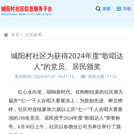
搜索
导航
社区新闻
首页
城阳村社区为获得2024年度“歌唱达
人”的党员、居民颁奖
发布时间: 2024-07-01 16:21:13
浏览次数: 1112
红心永向党
，
唱响
新时代。
在刚刚结束的社区第九
届庆
“七一”千人合唱大赛展演上，为鼓励先进、树立榜
样，社区对连续参加六届以上庆“七一”千人合唱大赛展
演的190名党员、居民授予2024年度“歌唱达人”荣誉称
号。
6月30日上午，社区以各物业公司为单位举行了颁