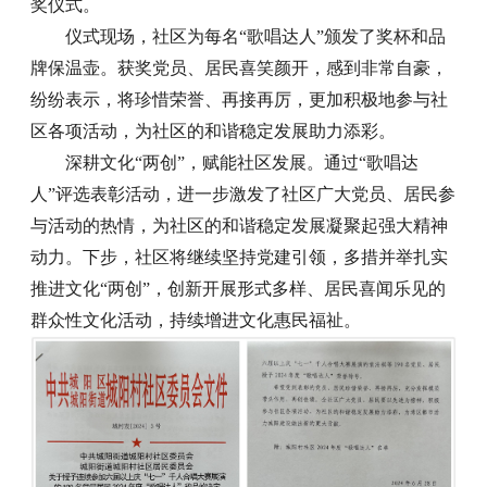
奖仪式。
仪式现场，社区为每名“歌唱达人”颁发了奖杯和品
牌保温壶。获奖党员、居民喜笑颜开，感到非常自豪，
纷纷表示，将珍惜荣誉、再接再厉，更加积极地参与社
区各项活动，为社区的和谐稳定发展助力添彩。
深耕文化“两创”，赋能社区发展。通过“歌唱达
人”评选表彰活动，进一步激发了社区广大党员、居民参
与活动的热情，为社区的和谐稳定发展凝聚起强大精神
动力。下步，社区将继续坚持党建引领，多措并举扎实
推进文化“两创”，创新开展形式多样、居民喜闻乐见的
群众性文化活动，持续增进文化惠民福祉。