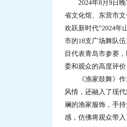
2024年8月9日
晚
省文化馆、东营市文
欢跃新时代”202
市的18支广场舞队
目代表青岛市参赛，
委和观众的高度评价
《渔家鼓舞》作
风情，还融入了现代
斓的渔家服饰，手持
感，仿佛将观众带入