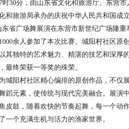
7时30分
，由山东省文化和旅游厅、东营市
化和旅游局承办的庆祝中华人民共和国成
4年山东省广场舞展演在东营市新世纪广场隆
伍1000余人参加了本次比赛。城阳村社区原
以其独特的艺术魅力、精湛的技艺和深厚
，最终荣获一等奖的殊荣。
为城阳村社区精心编排的原创作品，不仅
舞蹈元素，使传统与现代完美融合。展演
鱼皮鼓，随着欢快的节奏起舞，每一个动
了一个充满生机与活力的渔家世界。