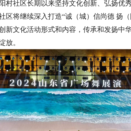
阳村社区长期以来坚持文化创新、弘扬优
社区将继续深入打造“诚（城）信尚德 扬（
创新文化活动形式和内容，传承和发扬中
绽放。