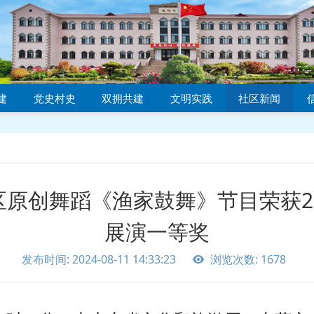
建
党史村史
双拥共建
文明实践
社区新闻
原创舞蹈《渔家鼓舞》节目荣获2
展演一等奖
发布时间: 2024-08-11 14:33:23
浏览次数: 1678