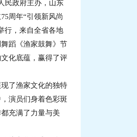
人民政府主办，山东
立
75周年“引领新风尚
重举行，来自全省各地
创舞蹈《渔家鼓舞》
节
的文化底蕴，赢得了评
展现了渔家文化的独特
中，演员们身着色彩斑
作都充满了力量与美