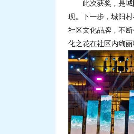
此次获奖，是城
现。下一步，城阳村
社区文化品牌，不断
化之花在社区内绚丽