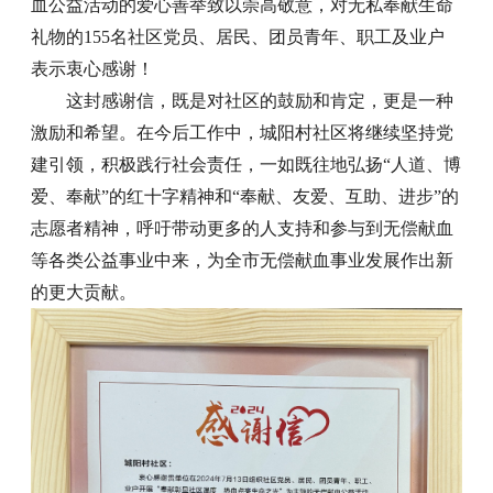
血公益活动的爱心善举致以崇高敬意，对无私奉献生命
礼物的155名社区党员、居民、团员青年、职工及业户
表示衷心感谢！
这封感谢信，既是对社区的鼓励和肯定，更是一种
激励和希望。在今后工作中，城阳村社区将继续坚持党
建引领，积极践行社会责任，一如既往地弘扬“人道、博
爱、奉献”的红十字精神和“奉献、友爱、互助、进步”的
志愿者精神，呼吁带动更多的人支持和参与到无偿献血
等各类公益事业中来，为全市无偿献血事业发展作出新
的更大贡献。