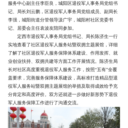
服务中心副主任李臣良，城阳区退役军人事务局党组书
记、局长刘云鹏，区退役军人事务局党组成员、副局长
李强，城阳街道分管领导汲广宇，城阳村社区党委书
记、居委会主任袁波友陪同参加。
定西市退役军人事务局党组书记、局长陈济生一行
实地查看了社区退役军人服务站暨双拥主题展馆，详细
了解了社区退役军人服务保障体系建设、作用发挥、就
业创业扶持、双拥共建等方面工作开展情况。陈济生局
长对社区高度重视退役军人服务工作，按照“五有”全覆
盖要求，完善服务保障体系建设，高标准打造精品型退
役军人服务站暨双拥主题展馆的举措及取得成效给予充
分肯定和高度评价。双方还就进一步做好新形势下退役
军人服务保障工作进行了沟通交流。