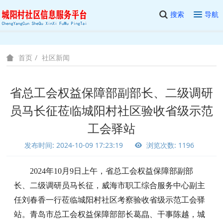
搜索
导航
社区新闻
首页
省总工会权益保障部副部长、二级调研
员马长征莅临城阳村社区验收省级示范
工会驿站
发布时间: 2024-10-09 17:23:19
浏览次数: 1196
2024年10月9日上午，省总工会权益保障部副部
长、二级调研员马长征，
威海市职工综合服务中心副主
任
刘春香一行莅临城阳村社区考察验收省级示范工会驿
站。
青岛市总工会权益保障部部长
葛皛、
干事
陈越，
城