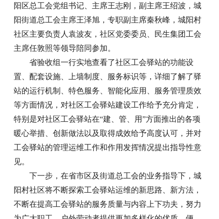
阳区总工会党组书记、主席王志刚，副主席王绍波，城
阳街道总工会主席王泽旭，专职副主席秦秋峰，城阳村
社区主要负责人袁波友，社区党委委员、民生集团工会
主席任敦照等领导陪同参加。
省验收组一行实地查看了社区工会驿站的功能设
置、配套设施、上墙制度、服务标识等，详细了解了驿
站的运行机制、特色服务、智能化应用、服务管理质效
等方面情况，对社区工会驿站建设工作给予充分肯定，
特别是对社区工会驿站在“建、管、用”方面推出的各项
暖心举措、创新做法以及取得成效给予高度认可，并对
工会驿站的管理运维工作和作用发挥情况提出指导性意
见。
下一步，在省市区及街道总工会的业务指导下，城
阳村社区将不断探索工会驿站运维的新思路、新方法，
不断在提高工会驿站的服务质量与内容上下功夫，努力
为广大职工、户外劳动者提供更加多样化的优质、便