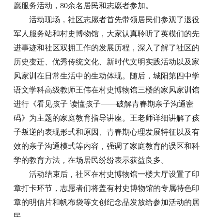
愿服务活动，80余名居民和志愿者参加。
活动现场，社区志愿者首先带领居民们参观了退役
军人服务站和村史博物馆，大家认真聆听了英模们的先
进事迹和社区双拥工作的发展历程，深入了解了社区的
历史变迁、优秀传统文化、新时代文明实践活动以及家
风家训在日常生活中的生动体现。随后，城阳第四中学
语文学科高级教师王伟在村史博物馆三楼的家风家训馆
进行《看见孩子 读懂孩子——破解青春期亲子沟通密
码》为主题的家庭教育指导讲座。王老师详细讲解了孩
子叛逆的表现形式和原因、青春期心理发展特征以及有
效的亲子沟通模式等内容，强调了家庭教育的误区和科
学的教育方法，在场居民纷纷表示获益良多。
活动结束后，社区在村史博物馆一楼大厅设置了印
章打卡环节，志愿者们将盖有村史博物馆的专属特色印
章的明信片和帆布袋等文创纪念品发放给参加活动的居
民。