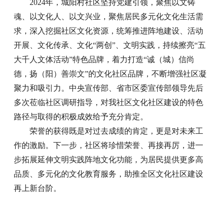
2024年，城阳村社区坚持党建引领，聚焦以文铸
魂、以文化人、以文兴业，聚焦居民多元化文化生活需
求，深入挖掘社区文化资源，统筹推进阵地建设、活动
开展、文化传承、文化“两创”、文明实践，持续擦亮“五
大千人文体活动”特色品牌，着力打造“诚（城）信尚
德，扬（阳）善崇文”的文化社区品牌，不断增强社区凝
聚力和吸引力。中央宣传部、省市区委宣传部领导先后
多次莅临社区调研指导，对我社区文化社区建设的特色
路径与取得的积极成效给予充分肯定。
荣誉的获得既是对过去成绩的肯定，更是对未来工
作的激励。下一步，社区将珍惜荣誉、再接再厉，进一
步拓展延伸文明实践阵地文化功能，为居民提供更多高
品质、多元化的文化教育服务，助推全区文化社区建设
再上新台阶。