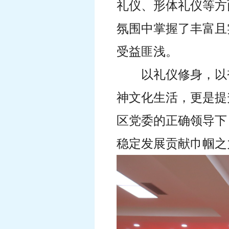
礼仪、形体礼仪等方
氛围中掌握了丰富且
受益匪浅。
以礼仪修身，以
神文化生活，更是提
区党委的正确领导下
稳定发展贡献巾帼之