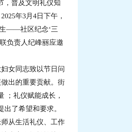
节，
普及文明礼仪知
，
2025年3月4日下午，
生——社区纪念‘三
妇联负责人纪峰丽应邀
大妇女同志致以节日问
展做出的重要贡献。街
量 ；礼仪赋能成长，
提出了希望和要求。
老师从生活礼仪、工作