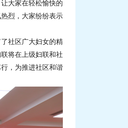
，让大家在轻松愉快的
氛热烈，大家纷纷表示
富了社区广大妇女的精
妇联将在上级妇联和社
笃行，为推进社区和谐