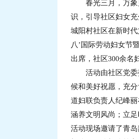
春光三月，万象
识
，引导社区妇女充
城阳村社区在新时代
八’国际劳动妇女节
出席，社区300余
活动由社区党委
候和美好祝愿，充分
道妇联负责人纪峰丽
涵养文明风尚；立足
活动现场邀请了青岛