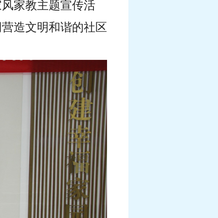
家风家教主题宣传活
同营造文明和谐的社区