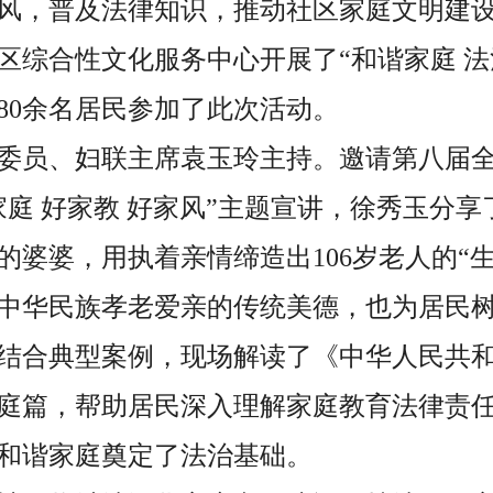
风
，普及法律知识，推动社区家庭文明建
区综合性文化服务中心
开展了
“
和谐家庭 
80
余名居民参加了此次活动。
委员、妇联主席袁玉玲主持。邀请第八届
家庭 好家教 好家风”主题宣讲，徐秀玉分
的婆婆，用执着亲情缔造出106岁老人的“
中华民族孝老爱亲的传统美德，也为居民
结合典型案例，现场解读了《中华人民共
庭篇，帮助居民深入理解家庭教育法律责
和谐家庭奠定了法治基础。