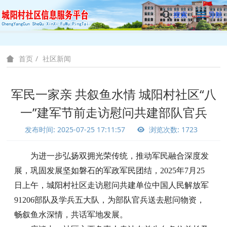
搜索
导航
社区新闻
首页
军民一家亲 共叙鱼水情 城阳村社区“八
一”建军节前走访慰问共建部队官兵
发布时间: 2025-07-25 17:11:57
浏览次数: 1723
为进一步弘扬双拥光荣传统，推动军民融合深度发
展，巩固发展坚如磐石的军政军民团结，
2025年7月25
日上午，城阳村社区走访慰问共建单位中国人民解放军
91206部队及学兵五大队，为部队官兵送去慰问物资，
畅叙鱼水深情，共话军地发展。