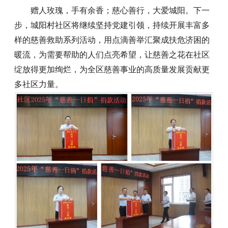
赠人玫瑰，手有余香；慈心善行，大爱城阳。下一
步，城阳村社区将继续坚持党建引领，持续开展丰富多
样的慈善救助系列活动，用点滴善举汇聚成扶危济困的
暖流，为需要帮助的人们点亮希望，让慈善之花在社区
绽放得更加绚烂，为全区慈善事业的高质量发展贡献更
多社区力量。