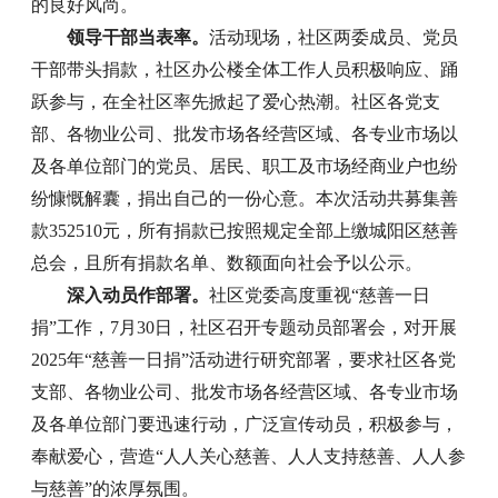
的良好风尚。
领导干部当表率。
活动现场，社区两委成员、党员
干部带头捐款，社区办公楼全体工作人员积极响应、踊
跃参与，在全社区率先掀起了爱心热潮。社区各党支
部、各物业公司、批发市场各经营区域、各专业市场以
及各单位部门的党员、居民、职工及市场经商业户也纷
纷慷慨解囊，捐出自己的一份心意。本次活动共募集善
款352510元，所有捐款已按照规定全部上缴城阳区慈善
总会，且所有捐款名单、数额面向社会予以公示。
深入动员作部署。
社区党委高度重视“慈善一日
捐”工作，7月30日，社区召开专题动员部署会，对开展
2025年“慈善一日捐”活动进行研究部署，要求社区各党
支部、各物业公司、批发市场各经营区域、各专业市场
及各单位部门要迅速行动，广泛宣传动员，积极参与，
奉献爱心，营造“人人关心慈善、人人支持慈善、人人参
与慈善”的浓厚氛围。