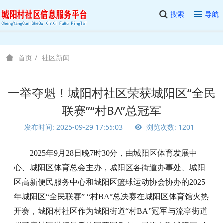
搜索
导航
社区新闻
首页
一举夺魁！城阳村社区荣获城阳区“全民
联赛”“村BA”总冠军
发布时间: 2025-09-29 17:55:03
浏览次数: 1201
2025年9月28日晚7时30分，由城阳区体育发展中
心、城阳区体育总会主办，城阳区各街道办事处、城阳
区高新便民服务中心和城阳区篮球运动协会协办的2025
年城阳区“全民联赛” “村BA”总决赛在城阳区体育馆火热
开赛，城阳村社区作为城阳街道“村BA”冠军与流亭街道