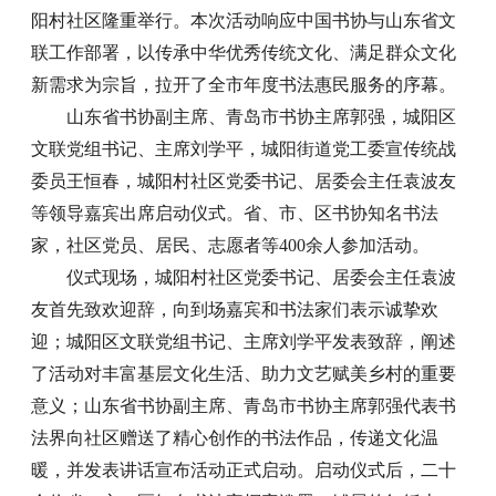
阳村社区隆重举行。本次活动响应中国书协与山东省文
联工作部署，以传承中华优秀传统文化、满足群众文化
新需求为宗旨，拉开了全市年度书法惠民服务的序幕。
山东省书协副主席、青岛市书协主席郭强，城阳区
文联党组书记、主席刘学平，城阳街道党工委宣传统战
委员王恒春，城阳村社区党委书记、居委会主任袁波友
等领导嘉宾出席启动仪式。省、市、区书协知名书法
家，社区党员、居民、志愿者等400余人参加活动。
仪式现场，城阳村社区党委书记、居委会主任袁波
友首先致欢迎辞，向到场嘉宾和书法家们表示诚挚欢
迎；城阳区文联党组书记、主席刘学平发表致辞，阐述
了活动对丰富基层文化生活、助力文艺赋美乡村的重要
意义；山东省书协副主席、青岛市书协主席郭强代表书
法界向社区赠送了精心创作的书法作品，传递文化温
暖，并发表讲话宣布活动正式启动。启动仪式后，二十