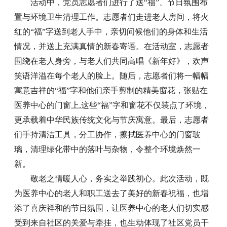
活动中，党员志愿者们进行了送“福”、节日氛围布
置与环境卫生清理工作。志愿者们走进老人房间，将火
红的“福”字送到老人手中，亲切问候他们的身体和生活
情况，并送上充满真情的新春寄语。在活动室，志愿者
围绕在老人身旁，与老人们共同高唱《新年好》，欢声
笑语洋溢在每个老人的脸上。随后，志愿者们将一幅幅
寓意吉祥的“福”字和他们亲手剪制的精美窗花，张贴在
医养中心的门窗上,这些“福”字和窗花不仅装点了环境，
更承载着中华民族传统文化与节庆寓意。最后，志愿者
们手持清洁工具，分工协作，擦拭医养中心的门窗玻
璃，清理绿化带中的落叶与杂物，令整个环境焕然一
新。
敬老之情暖人心，务实之举践初心。此次活动，既
为医养中心的老人和职工送去了美好的新春祝福，也增
添了喜庆祥和的节日氛围，让医养中心的老人们切实感
受到来自社区的关爱与牵挂，也生动体现了社区党员干