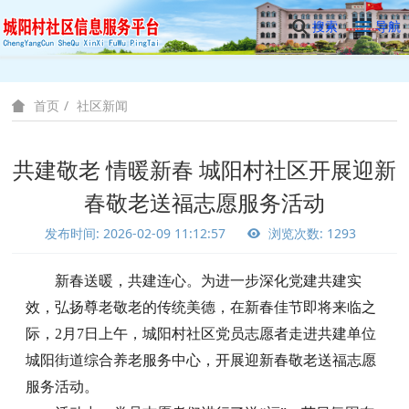
搜索
导航
社区新闻
首页
共建敬老 情暖新春 城阳村社区开展迎新
春敬老送福志愿服务活动
发布时间: 2026-02-09 11:12:57
浏览次数: 1293
新春
送暖
，
共建连心
。
为进一步深化党建共建实
效，弘扬尊老敬老的传统美德，在新春佳节即将来临之
际，
2月7日上午，
城阳村社区党员志愿者走进共建单位
城阳
街道综合养老服务中心，开展迎新春敬老送福志愿
服务活动。