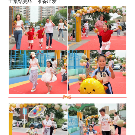
士集结完毕，准备出发！