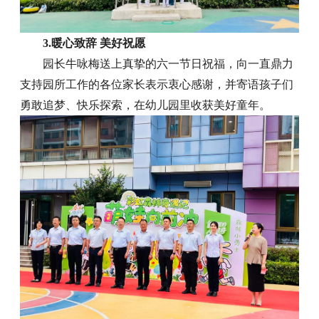
3.暖心致辞 美好祝愿
园长牛咏梅送上真挚的六一节日祝福，向一直鼎力
支持园所工作的各位家长表示衷心感谢，并寄语孩子们
勇敢追梦、快乐探索，在幼儿园里收获美好童年。