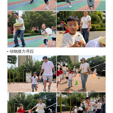
• 动物接力寻踪