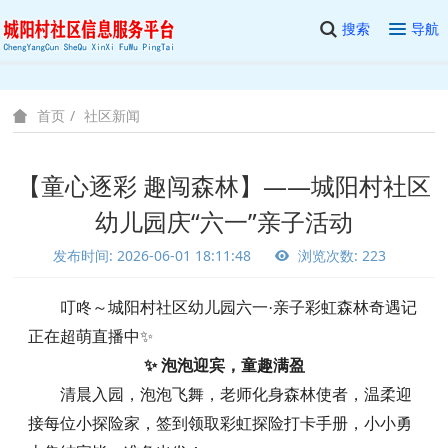
搜索
导航
社区新闻
首页
【童心逐彩 趣闯森林】——城阳村社区
幼儿园庆“六一”亲子活动
发布时间: 2026-06-01 18:11:48
浏览次数: 223
叮咚～城阳村社区幼儿园
六一
·亲子彩虹森林奇遇记
正在超萌直播中
✨
✨ 泡泡迎宾，童趣满盈
清晨入园，泡泡飞舞，老师化身森林使者，温柔迎
接每位小探险家，签到领取彩虹探险打卡手册，小小勇