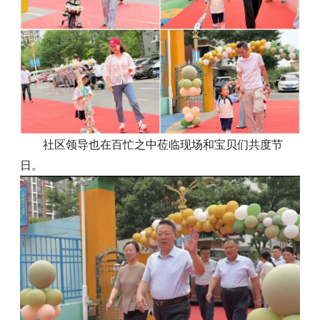
社区领导也在百忙之中莅临现场和宝贝们共度节
日。