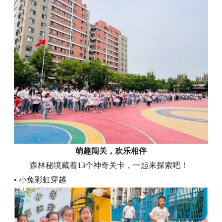
萌趣闯关，欢乐相伴
森林秘境藏着13个神奇关卡，一起来探索吧！
• 小兔彩虹穿越