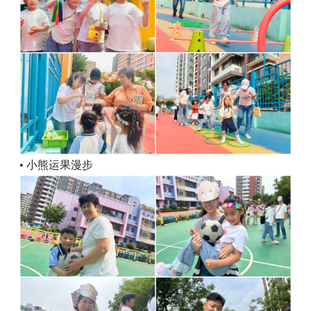
• 小熊运果漫步