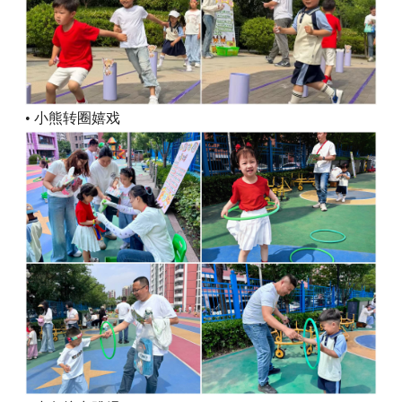
• 小熊转圈嬉戏