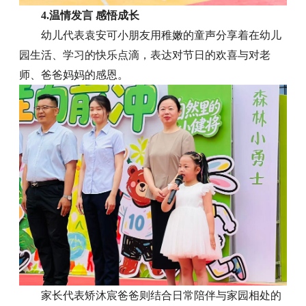
4.温情发言 感悟成长
幼儿代表袁安可小朋友用稚嫩的童声分享着在幼儿
园生活、学习的快乐点滴，表达对节日的欢喜与对老
师、爸爸妈妈的感恩。
家长代表矫沐宸爸爸则结合日常陪伴与家园相处的