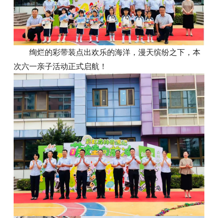
绚烂的彩带装点出欢乐的海洋，漫天缤纷之下，本
次六一亲子活动正式启航！