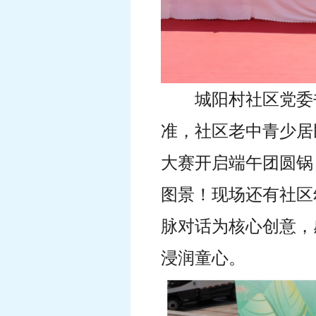
城阳村社区党委
准，社区老中青少居
大赛开启端午团圆锅
图景！
现场还有社区
脉对话为核心创意，
浸润童心。