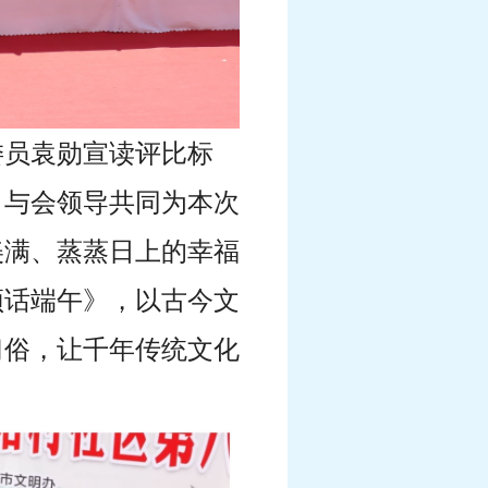
委员袁勋宣读评比标
，与会领导共同为本次
美满、蒸蒸日上的幸福
颂话端午》，以古今文
习俗，让千年传统文化