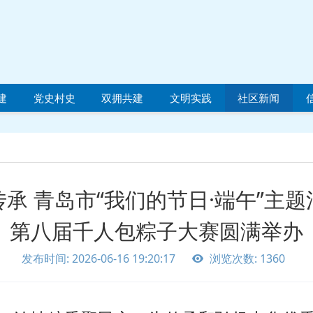
建
党史村史
双拥共建
文明实践
社区新闻
德传承 青岛市“我们的节日·端午”主
第八届千人包粽子大赛圆满举办
发布时间: 2026-06-16 19:20:17
浏览次数: 1360