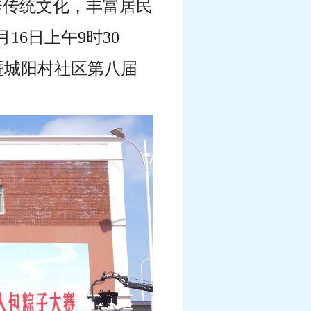
秀传统文化，丰富居民
16日上午9时30
动暨城阳村社区第八届