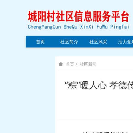
首页
社区简介
社区风采
活力党
社区新闻
首页
“粽”暖人心 孝