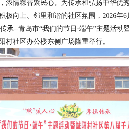
，浓情粽香聚民心。为传承和弘扬中华优
极向上、邻里和谐的社区氛围，2026年6月
德传承--青岛市“我们的节日·端午”主题活
阳村社区办公楼东侧广场隆重举行。