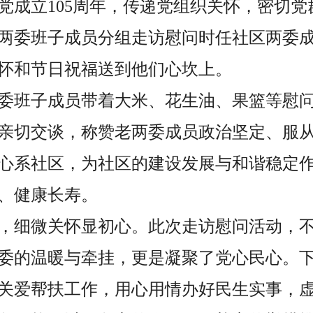
党成立
105周年，传递党组织关怀，密切党
两委班子成员分组走访慰问时任社区两委
怀和节日祝福送到他们心坎上。
委班子成员带着大米、花生油、果篮等慰
亲切交谈，称赞老两委成员政治坚定、服
心系社区，为社区的建设发展与和谐稳定
、健康长寿。
，细微关怀显初心。此次走访慰问活动，
委的温暖与牵挂，更是凝聚了党心民心。
关爱帮扶工作，用心用情办好民生实事，