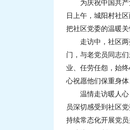
为庆祝中国共产
日上午
，城阳村社区
把社区党委的温暖关
走访中，社区两
门，与老党员同志们
业、任劳任怨，始终
心祝愿他们保重身体
温情走访暖人心
员深切感受到社区党
持续常态化开展党员