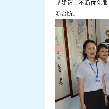
见建议，不断优化服
新台阶。