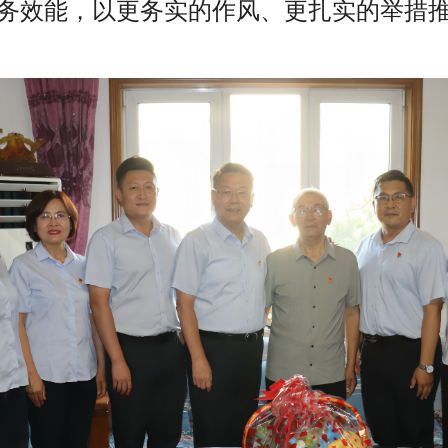
务效能，以更务实的作风、更扎实的举措