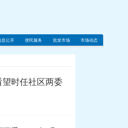
信息公开
便民服务
批发市场
市场动态
看望时任社区两委