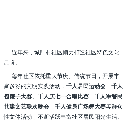
近年来，城阳村社区倾力打造社区特色文化
品牌。
每年社区依托重大节庆、传统节日，开展丰
富多彩的文明实践活动，
千人居民运动会
、
千人
包粽子大赛
、
千人庆七一合唱比赛
、
千人军警民
共建文艺联欢晚会
、
千人健身广场舞大赛
等群众
性文体活动，不断活跃丰富社区居民阳光生活。