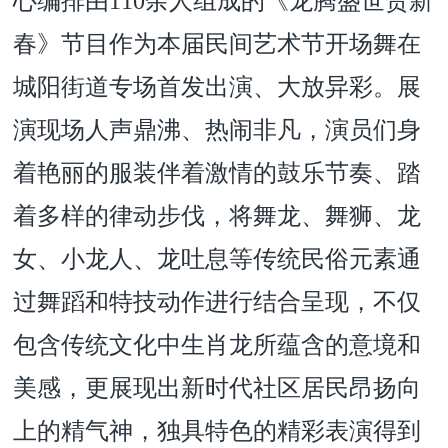
心编排由110余人组成的《龙腾盛世贺新
春》节目作为本届民间艺术节开场舞在
城阳街道专场首发出演、大放异彩。展
演现场人声鼎沸、热闹非凡，演员们身
着艳丽的服装伴着激情的鼓乐节奏、踏
着多样的律动步伐，将舞龙、舞狮、龙
女、小龙人、龙吐息等传统民俗元素通
过舞蹈和特技动作进行结合呈现，不仅
包含传统文化中生肖龙所蕴含的意境和
美感，更展现出新时代社区居民昂扬向
上的精气神，独具特色的精彩表演得到