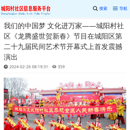
搜索
导航
我们的中国梦 文化进万家——城阳村社
区《龙腾盛世贺新春》节目在城阳区第
二十九届民间艺术节开幕式上首发震撼
演出
2024-02-26 08:19:31
359