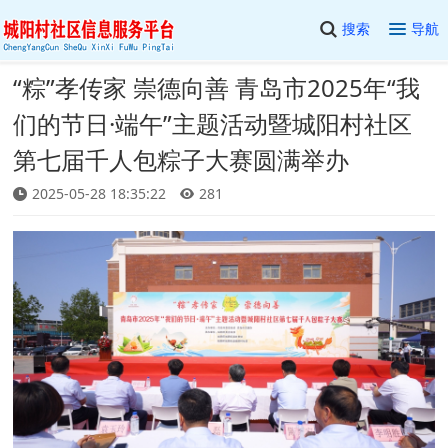
搜索
导航
“粽”孝传家 崇德向善 青岛市2025年“我
们的节日·端午”主题活动暨城阳村社区
第七届千人包粽子大赛圆满举办
2025-05-28 18:35:22
281