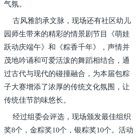
气氛。
古风雅韵承文脉，现场还有社区幼儿
园师生带来的精彩的情景剧节目《萌娃
跃动庆端午》和《粽香千年》，声情并
茂地吟诵和可爱活泼的舞蹈相结合，通
过古代与现代的碰撞融合，为本届包粽
子大赛增添了浓厚的传统文化氛围，让
传统佳节韵味悠长。
经过组委会评选，现场颁发最佳组织
奖8个，金粽奖10个，银粽奖10个。活动