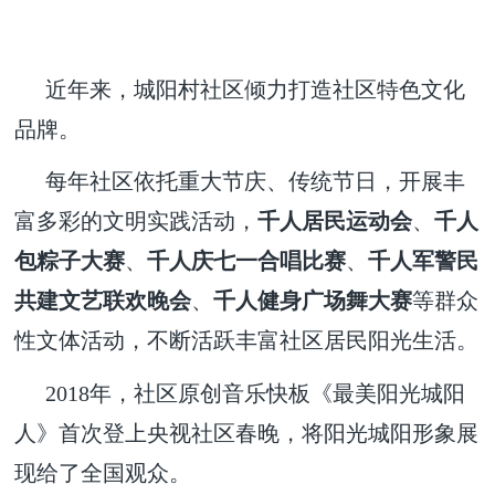
近年来，城阳村社区倾力打造社区特色文化
品牌。
每年社区依托重大节庆、传统节日，开展丰
富多彩的文明实践活动，
千人居民运动会
、
千人
包粽子大赛
、
千人庆七一合唱比赛
、
千人军警民
共建文艺联欢晚会
、
千人健身广场舞大赛
等群众
性文体活动，不断活跃丰富社区居民阳光生活。
2018年，社区原创音乐快板《最美阳光城阳
人》首次登上央视社区春晚，将阳光城阳形象展
现给了全国观众。