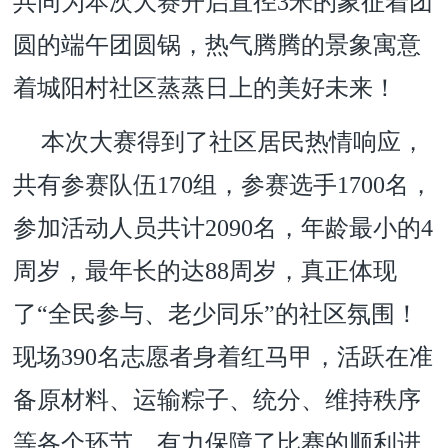
共同为本次大赛开启直径3米的象征着团
圆的端午团圆锅，热气腾腾的景象寓意
着城阳村社区蒸蒸日上的美好未来！
本次大赛得到了社区居民热情响应，
共有参赛队伍170组，参赛选手1700名，
参加活动人员共计2090名，年龄最小的4
周岁，最年长的达88周岁，真正体现
了“全民参与、老少同乐”的社区氛围！
现场390名志愿者身着红马甲，活跃在准
备原材料、运输粽子、统分、维持秩序
等各个环节，有力保障了比赛的顺利进