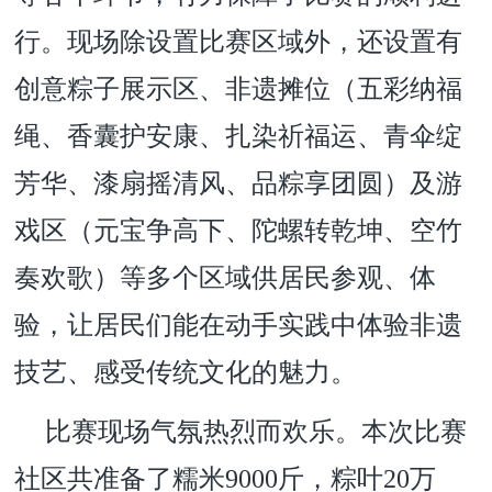
行。现场除设置比赛区域外，还设置有
创意粽子展示区、非遗摊位（五彩纳福
绳、香囊护安康、扎染祈福运、青伞绽
芳华、漆扇摇清风、品粽享团圆）及游
戏区（元宝争高下、陀螺转乾坤、空竹
奏欢歌）等多个区域供居民参观、体
验，让居民们能在动手实践中体验非遗
技艺、感受传统文化的魅力。
比赛现场气氛热烈而欢乐。本次比赛
社区共准备了糯米9000斤，粽叶20万