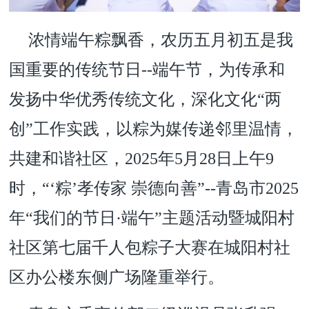
浓情端午粽飘香，农历五月初五是我
国重要的传统节日
--
端午节，为传承和
发扬中华优秀传统文化，深化文化
“两
创”
工作
实践，以粽为媒传递邻里温情
，
共建和谐社区，
2025年5月28日上午9
时，“‘粽’孝传家 崇德向善”--青岛市
2025
年
“我们的节日·端午”主题活动暨城阳村
社区第七届千人包粽子大赛在城阳村社
区办公楼东侧广场隆重举行。