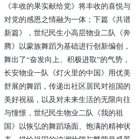
《丰收的果实献给党》将丰收的喜悦与
对党的感恩之情融为一体；下篇《共谱
新篇》，世纪民生小高层物业二队《奔
腾》以蒙族舞蹈为基础进行创新编创，
舞出了“奋发向上、积极进取”的气势，
长安物业一队《灯火里的中国》用优美
舒展的舞蹈，传递出社区居民对祖国的
美好祝福，以及对未来生活的无限向往
与憧憬，世纪民生物业二队《我的祖
国》以恢弘的舞蹈场面、饱满的精神状