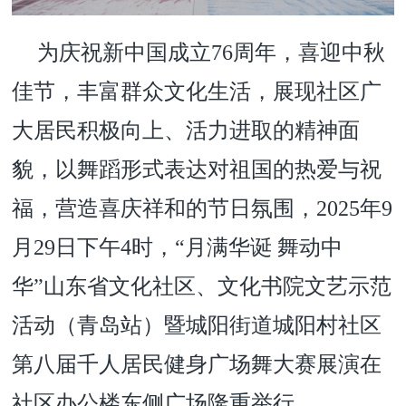
为庆祝新中国成立
76周年，喜迎中秋
佳节，丰富群众文化生活，展现社区广
大居民积极向上、活力进取的精神面
貌，以舞蹈形式表达对祖国的热爱与祝
福，营造喜庆祥和的节日氛围，2025年9
月29日
下午
4
时，
“月满华诞 舞动中
华”山东省文化社区、文化书院文艺示范
活动（青岛站）暨城阳街道城阳村社区
第八届千人居民健身广场舞大赛展演在
社区办公楼东侧广场隆重举行。