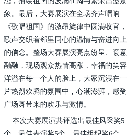
态，描绘祖国的波澜壮阔与繁荣昌盛景
象。最后，大赛展演在全场齐声唱响
《歌唱祖国》的激昂旋律中圆满收官，
歌声交织着邻里同心的温情与奋进向上
的信念。整场大赛展演亮点纷呈、暖意
融融，现场观众热情高涨，幸福的笑容
洋溢在每一个人的脸上，大家沉浸在一
片热烈欢腾的氛围中，心潮澎湃，感受
广场舞带来的欢乐与激情。
本次大赛展演共评选出最佳风采奖5
个，最佳表演奖5个，最佳组织奖6个，