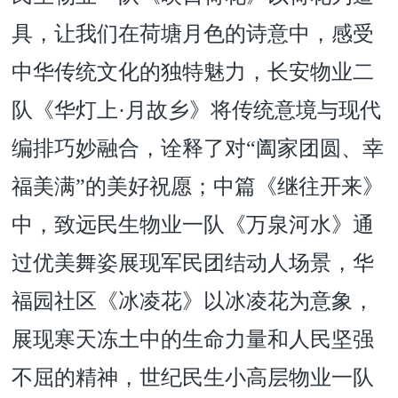
具，让我们在荷塘月色的诗意中，感受
中华传统文化的独特魅力，长安物业二
队《华灯上·月故乡》将传统意境与现代
编排巧妙融合，诠释了对“阖家团圆、幸
福美满”的美好祝愿；中篇《继往开来》
中，致远民生物业一队《万泉河水》通
过优美舞姿展现军民团结动人场景，华
福园社区《冰凌花》以冰凌花为意象，
展现寒天冻土中的生命力量和人民坚强
不屈的精神，世纪民生小高层物业一队