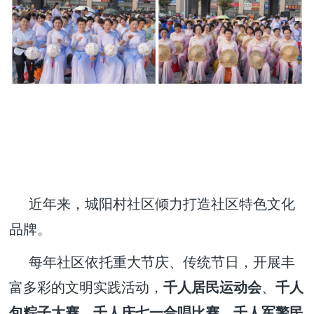
近年来，城阳村社区倾力打造社区特色文化
品牌。
每年社区依托重大节庆、传统节日，开展丰
富多彩的文明实践活动，
千人居民运动会
、
千人
包粽子大赛
、
千人庆七一合唱比赛
、
千人军警民