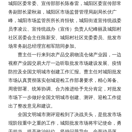
城阳区委常委、宣传部部长陈春雷，城阳区委宣传部常
务副部长梁秋淑，城阳区市场监督管理局副局长伏广
峰，城阳市场监管所所长肖恒钦，城阳街道宣传统战委
员李凌云、宣传统战办（宣传）负责人纪峰丽及城阳村
社区居委会主任陈新安、城阳村社区党委委员、批发市
场常务副总经理宫相军陪同参加。
曹主任一行来到农产品交易物流仓储产业园，一边
视察产业园交易大厅一边听取批发市场建设发展、疫情
防控及全国文明城市创建工作汇报。曹主任对城阳批发
市场认真贯彻落实创城迎检工作部暑要求，精心筹备、
周密部署、统筹协调、合力推进给予充分肯定，对批发
市场下一步做好全国文明城市创建、测评、迎检工作提
出了整改意见和建议。
全国文明城市测评迎检到了决战关头，是批发市场
现阶段重中之重的工作，城阳批发市场将牢记使命，勇
于担当，提高政治站位、坚持问题导向、全面动员落