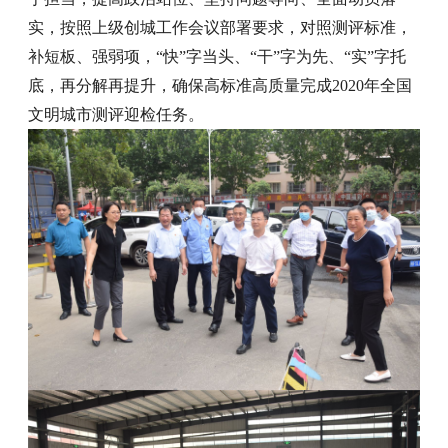
实，按照上级创城工作会议部署要求，对照测评标准，
补短板、强弱项，“快”字当头、“干”字为先、“实”字托
底，再分解再提升，确保高标准高质量完成2020年全国
文明城市测评迎检任务。