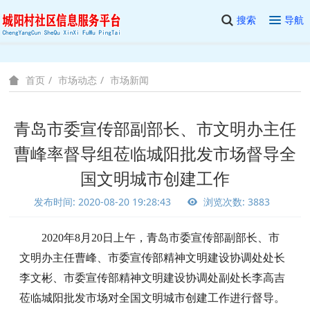
搜索
导航
市场动态
市场新闻
首页
青岛市委宣传部副部长、市文明办主任
曹峰率督导组莅临城阳批发市场督导全
国文明城市创建工作
发布时间: 2020-08-20 19:28:43
浏览次数: 3883
2020
年
8
月
2
0
日
上
午
，青岛
市委
宣传部副部长、市
文明办主任曹峰、市委宣传部精神文明建设协调处处长
李文彬、市委宣传部精神文明建设协调处副处长李高吉
莅临城阳批发市场对
全国文明城市创建工作
进行督导。