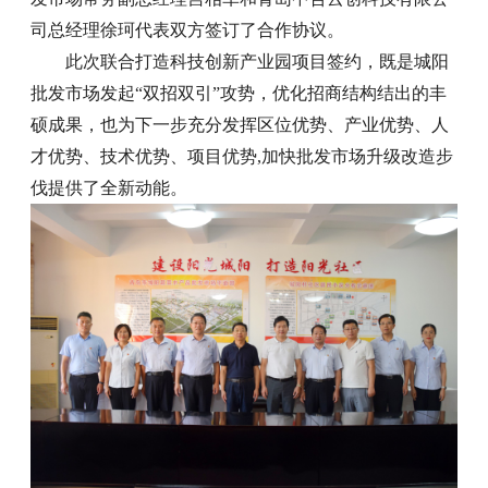
司总经理徐珂代表双方签订了合作协议。
此次联合打造科技创新产业园项目签约，既是城阳
批发市场发起“双招双引”攻势，优化招商结构结出的丰
硕成果，也为下一步充分发挥区位优势、产业优势、人
才优势、技术优势、项目优势,加快批发市场升级改造步
伐提供了全新动能。