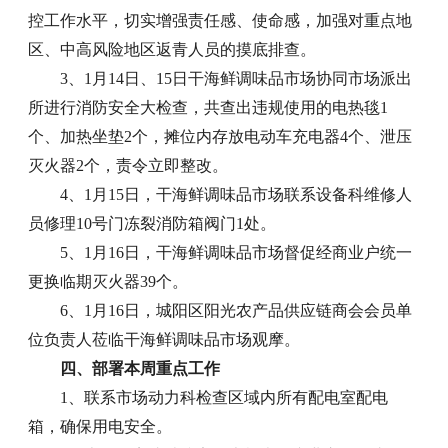
控工作水平，切实增强责任感、使命感，加强对重点地
区、中高风险地区返青人员的摸底排查。
3、1月14日、15日干海鲜调味品市场协同市场派出
所进行消防安全大检查，共查出违规使用的电热毯1
个、加热坐垫2个，摊位内存放电动车充电器4个、泄压
灭火器2个，责令立即整改。
4、1月15日，干海鲜调味品市场联系设备科维修人
员修理10号门冻裂消防箱阀门1处。
5、1月16日，干海鲜调味品市场督促经商业户统一
更换临期灭火器39个。
6、1月16日，城阳区阳光农产品供应链商会会员单
位负责人莅临干海鲜调味品市场观摩。
四、部署本周重点工作
1、联系市场动力科检查区域内所有配电室配电
箱，确保用电安全。