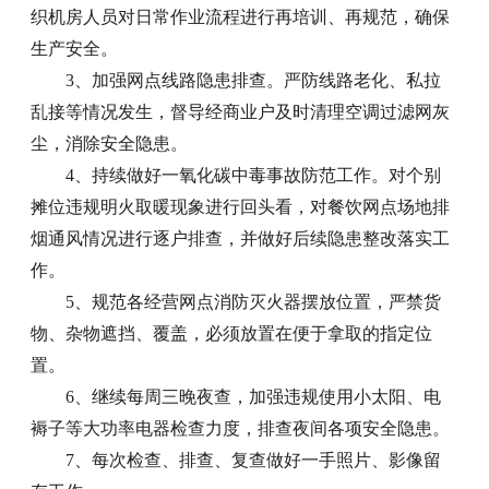
织机房人员对日常作业流程进行再培训、再规范，确保
生产安全。
3、加强网点线路隐患排查。严防线路老化、私拉
乱接等情况发生，督导经商业户及时清理空调过滤网灰
尘，消除安全隐患。
4、持续做好一氧化碳中毒事故防范工作。对个别
摊位违规明火取暖现象进行回头看，对餐饮网点场地排
烟通风情况进行逐户排查，并做好后续隐患整改落实工
作。
5、规范各经营网点消防灭火器摆放位置，严禁货
物、杂物遮挡、覆盖，必须放置在便于拿取的指定位
置。
6、继续每周三晚夜查，加强违规使用小太阳、电
褥子等大功率电器检查力度，排查夜间各项安全隐患。
7、每次检查、排查、复查做好一手照片、影像留