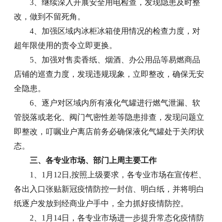
3、继续深入开展安全用电检查，发现隐患及时整
改，做到不留死角。
4、加强区域内冰柜冰箱使用情况的检查力度，对
超年限使用的责令立即更换。
5、加强对售卖香纸、烟酒、办公用品等易燃商品
店铺的巡查力度，发现违规现象，立即整改，确保无安
全隐患。
6、逐户对区域内所有液化气罐进行燃气泄漏、软
管脱落或老化、阀门气密性差等隐患排查，发现问题立
即整改，叮嘱业户离店前务必确保液化气罐处于关闭状
态。
三、各专业市场、部门上周主要工作
1、1月12日,按照上级要求，各专业市场在宣传栏、
各出入口张贴新冠疫情防控一封信、明白纸，并将明白
纸逐户发放到经商业户手中，全力抓好疫情防控。
2、1月14日，各专业市场进一步提升常态化疫情防