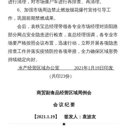
进行清理，对市场僵尸车进行再排查、再清理。
6、加强市场周边禁止燃放烟花爆竹宣传引导工
作，巩固前期禁燃成果。
会后，袁秩宝总经理带领各专业市场经理对崇阳路
部分网点安全隐患进行检查，袁总经理强调，各专业市
场要严格按照会议布置，迅速行动，立即开展各项隐患
排查工作并落实疫情防控各项举措，全力确保区域形势
持续稳定向好。
水产经营区域办公室 2021年1月19日印发
（共印23份）
商贸副食品经营区域周例会
会 议 纪 要
【2021.1.19】 签发人：袁波友