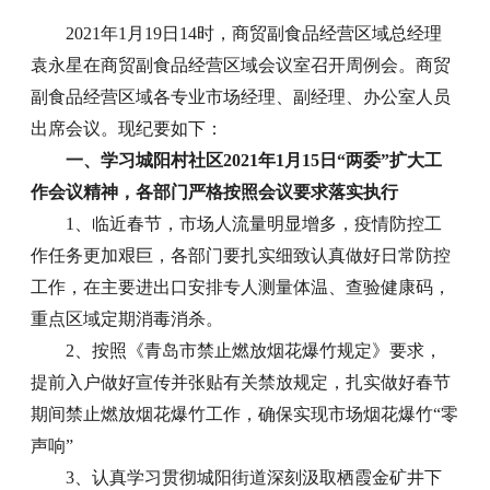
2021年1月19日14时，商贸副食品经营区域总经理
袁永星在商贸副食品经营区域会议室召开周例会。商贸
副食品经营区域各专业市场经理、副经理、办公室人员
出席会议。现纪要如下：
一、学习城阳村社区2021年1月15日“两委”扩大工
作会议精神，各部门严格按照会议要求落实执行
1、临近春节，市场人流量明显增多，疫情防控工
作任务更加艰巨，各部门要扎实细致认真做好日常防控
工作，在主要进出口安排专人测量体温、查验健康码，
重点区域定期消毒消杀。
2、按照《青岛市禁止燃放烟花爆竹规定》要求，
提前入户做好宣传并张贴有关禁放规定，扎实做好春节
期间禁止燃放烟花爆竹工作，确保实现市场烟花爆竹“零
声响”
3、认真学习贯彻城阳街道深刻汲取栖霞金矿井下