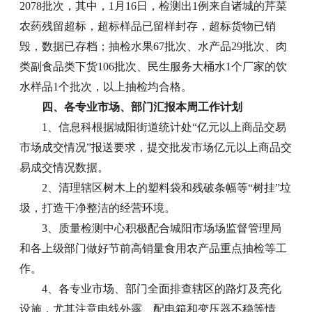
2078批次，其中，1月16日，检测出1例来自诸城的芹菜
农药残留超标，超标样品已留样封存，超标货物已销
毁，数据已存档；抽检水果67批次、水产品29批次、肉
类副食品类下货106批次、民生服务大桶水1个厂家的饮
水样品1个批次，以上抽检均合格。
四、各专业市场、部门汇报本周工作计划
1、信息科根据城阳街道统计处“亿元以上商品交易
市场成交情况”报送要求，提交批发市场亿元以上商品交
易成交情况数据。
2、清理辖区树木上的塑料袋和残破条幅等“树挂”垃
圾，打造干净整洁的经营环境。
3、质量检测中心积极配合城阳市场场监督管理局
和各上级部门做好节前高销量食用农产品重点抽检等工
作。
4、各专业市场、部门全面排查辖区的路灯及亮化
设施，尤其注意电线外露、配电箱和变压器不稳等情