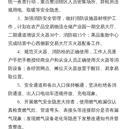
统一夜查行动，重点整治辖区人员密集场所、群租房违
规用电、取暖等安全隐患。
3、加强消防安全管理，做好消防设施器材维护工
作，计划在农产品交易物流仓储产业园一期交易大厅、
二期通道增设灭火器30个、消防箱15个；果品集散中心
完成结算中心西侧新交易大厅灭火器配备工作。
4、规范灭火器、消防栓的正确使用，工作人员逐
户手把手教授经商业户和从业人员正确使用灭火器等消
防设备；各经营网点、摊位灭火器放置于醒目、易拿易
取位置。
5、安全通道和各出入口保持畅通，坚决杜绝各消
防通道、出入口电动车违规停放、充电现象。
6、开展燃气安全隐患大排查，使用燃气检漏仪认
真检查燃气灶、管道弯头、表接头等连接部分是否有漏
气现象；发现燃气设备老化等隐患下发整改通知书并督
查整改。