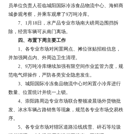
员单位负责人莅临城阳国际冷冻食品物流中心、海鲜商
城参观考察，并乘车观摩了9万吨冷库。
7、1月18日，水产品专业市场南大磅周边围挡拆
除，经营车辆可从南门离场。
四、布置下周主要工作
1、各专业市场对闲置网点、摊位张贴招租信息，
并加强网点内、外周边卫生清理。
2、9万吨冷库继续加强有限空间作业监管力度，规
范电气焊操作，严防各类安全隐患发生。
3、城阳国际冷冻食品物流中心对闲置小冷库进行
数量、位置统计并统一上锁。
4、崇阳路周边专业市场联合整顿凌晨场外货物批
发、冰水车辆占路销售等现象，规范各专业市场交易秩
序。
5、各专业市场对辖区道路沿线残雪、碎石等垃圾