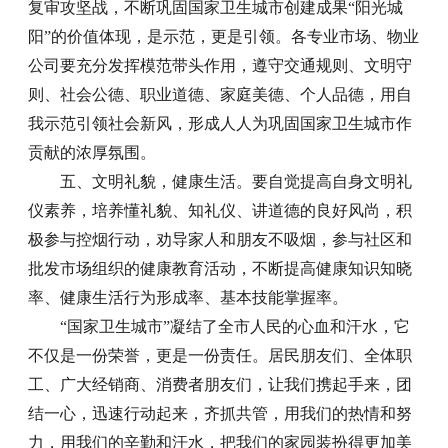
复审攻坚战，不断巩固国家卫生城市创建成果“阳光城
阳”的价值体现，是示范，更是引领。各专业市场、物业
公司要充分发挥模范带头作用，遵守交通规则、文明守
则、社会公德、职业道德、家庭美德、个人品德，用自
我示范引领社会新风，形成人人为巩固国家卫生城市作
贡献的浓厚氛围。
五、文明礼貌，健康生活。要自觉提高自身文明礼
仪素养，培养懂礼貌、知礼仪、讲道德的良好风尚，积
极参与控烟行动，劝导家人和朋友不吸烟，参与社区和
批发市场组织的健康教育活动，不断提高健康知识知晓
率、健康生活行为形成率、基本技能掌握率。
“国家卫生城市”凝结了全市人民的心血和汗水，它
不仅是一份荣誉，更是一份责任。居民朋友们、全体职
工、广大经销商、消费者朋友们，让我们携起手来，团
结一心，迅速行动起来，齐抓共管，用我们的热情和努
力，用我们的辛勤和汗水，把我们的家园装扮得更加美