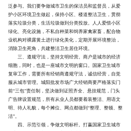
泛参与。我们要争做城市卫生的保洁员和监督员，从爱
护小区环境卫生做起，保持小区、楼道整洁卫生，贯彻
落实垃圾分类，生活垃圾做到分类投放。人人爱惜小区
绿化、亮化设施，不私自种菜和饲养家禽家畜，配合物
业机构对裸露黄土进行绿化美化，定期开展环境整治，
消除卫生死角，共建整洁卫生居住环境。
三、遵规守法，坚持文明经营。商户是城市的经济
细胞，同时，也是一座城市文明的窗口。国家卫生城市
复审工作，需要所有经销商遵规守法，诚信经营，自觉
服从城市管理。城阳批发市场广大经销商要严格落实门
前“三包”责任制，坚决做到证照齐全、悬挂规范，门头
广告牌设置规范，所有从业人员都要着装整洁、用语文
明、待人礼貌，每个摊位、网点都做到“整理、整顿、整
洁”。
四、示范引领，争做文明标杆。打赢国家卫生城市